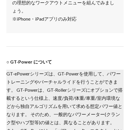
の理想的なワークアウトメニューを組んでみまし
ょう。
※iPhone・iPadアプリのみ対応
○ GT-Power について
GT-ePowerシリーズは、GT-Powerを使用して、パワー
トレーニングやバーチャルライドを行うことができま
す。 GT-Powerは、GT-Rollerシリーズにオプションで搭
載するという仕様上、速度/負荷/体重/車重/室内環境な
どから独自アルゴリズムを用いて求める想定パワー値と
なります。 そのため、一般的なパワーメーター(クラン
ク型やハブ型等)の値とは、異なることがあります。