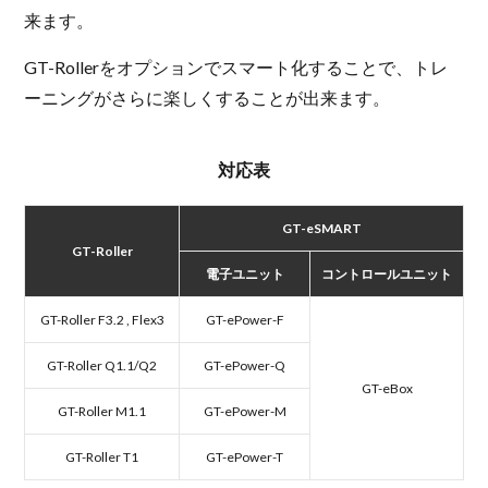
来ます。
GT-Rollerをオプションでスマート化することで、トレ
ーニングがさらに楽しくすることが出来ます。
対応表
GT-eSMART
GT-Roller
電子ユニット
コントロールユニット
GT-Roller F3.2 , Flex3
GT-ePower-F
GT-Roller Q1.1/Q2
GT-ePower-Q
GT-eBox
GT-Roller M1.1
GT-ePower-M
GT-Roller T1
GT-ePower-T