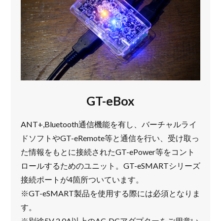
GT-eBox
ANT+,Bluetooth通信機能を有し、バーチャルライ
ドソフトやGT-eRemote等と通信を行い、受け取っ
た情報をもとに接続されたGT-ePower等をコント
ロールするためのユニット。GT-eSMARTシリーズ
接続ポートが4箇所ついています。
※GT-eSMART製品を使用する際には必須となりま
す。
※別途5V 2.0A以上のAC-DCアダプターをご用意い