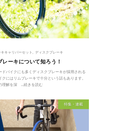
ーキキャリパーセット
,
ディスクブレーキ
ブレーキについて知ろう！
ードバイクにも多くディスクブレーキが採用される
イクにはリムブレーキで十分という話もあります。
解を深 ...
続きを読む
特集・連載