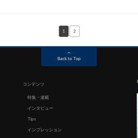
1
2
Back to Top
コンテンツ
特集・連載
インタビュー
Tips
インプレッション