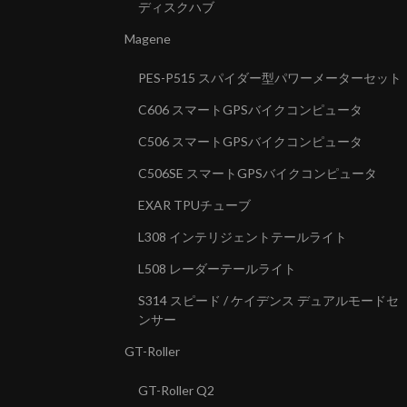
ディスクハブ
Magene
PES-P515 スパイダー型パワーメーターセット
C606 スマートGPSバイクコンピュータ
C506 スマートGPSバイクコンピュータ
C506SE スマートGPSバイクコンピュータ
EXAR TPUチューブ
L308 インテリジェントテールライト
L508 レーダーテールライト
S314 スピード / ケイデンス デュアルモードセ
ンサー
GT-Roller
GT-Roller Q2