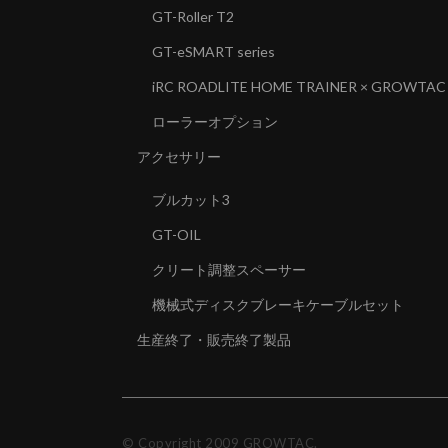
GT-Roller T2
GT-eSMART series
iRC ROADLITE HOME TRAINER × GROWTAC
ローラーオプション
アクセサリー
ブルカット3
GT-OIL
クリート調整スペーサー
機械式ディスクブレーキケーブルセット
生産終了・販売終了製品
© Copyright 2009 GROWTAC.