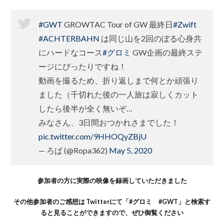
#GWT
GROWTAC Tour of GW 最終日
#Zwift
#ACHTERBAHN
は同じ山を2回のぼる心身共
にハードなコース
#グロミ
GW企画の最終ステ
ージにぴったりですね！
動画を撮るため、折り返しまで何とか頑張り
ました（千切れた後の一人旅は寂しくカット
したら後半が全く無いぞ…
みなさん、3日間おつかれさまでした！
pic.twitter.com/9HHOQyZBjU
— ろぱ (@Ropa362)
May 5, 2020
参加者の方に実際の映像を録画していただきました
その他参加者のご感想は Twitterにて「#グロミ #GWT」と検索す
ると見ることができますので、ぜひ御覧ください