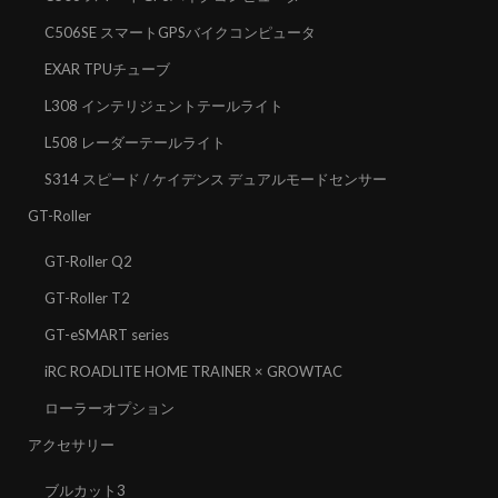
C506SE スマートGPSバイクコンピュータ
EXAR TPUチューブ
L308 インテリジェントテールライト
L508 レーダーテールライト
S314 スピード / ケイデンス デュアルモードセンサー
GT-Roller
GT-Roller Q2
GT-Roller T2
GT-eSMART series
iRC ROADLITE HOME TRAINER × GROWTAC
ローラーオプション
アクセサリー
ブルカット3