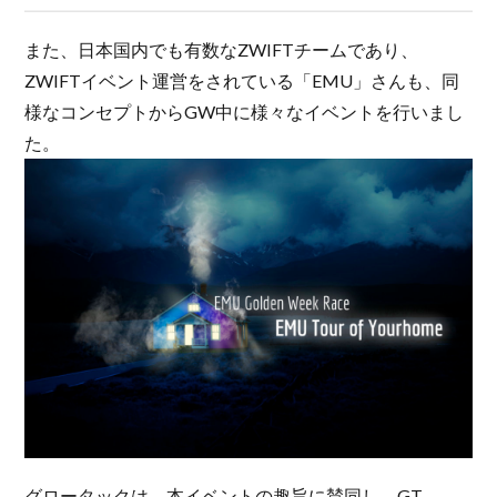
また、日本国内でも有数なZWIFTチームであり、
ZWIFTイベント運営をされている「EMU」さんも、同
様なコンセプトからGW中に様々なイベントを行いまし
た。
グロータックは、本イベントの趣旨に賛同し、GT-