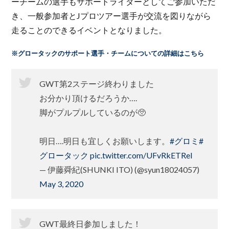
ーチームの選手もサポートライダーとしてご参加いただ
き、一般参加者とJプロツアー選手が交流を図りながら
走ることのできるイベントとなりました。
※グロータックのサポート選手・チームについての詳細はこちら
GWT第2ステージ終わりました
お分かり頂けるだろうか….
脚がプルプルしているのが🥺
明日….明日も宜しくお願いします。
#グロミ
#
グロータック
pic.twitter.com/UFvRkETReI
— 伊藤舜紀(SHUNKI ITO) (@syun18024057)
May 3, 2020
GWT最終日参加しました！