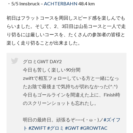
・5/5 Innsbruck –
ACHTERBAHN
48.4 km
初日はフラットコースを周回しスピード感を楽しんでも
らいました。そして、2、3日目は山岳コースと一人で走
り切るには厳しいコースを、たくさんの参加者の皆様と
楽しく走り切ることが出来ました。
グロミGWT DAY2
今日も苦しく楽しい90分間
zwiftで相互フォローしている方と一緒になっ
たお陰で最後まで気持ちが切れなかった(^.^)
今日もゴールラインを間違えた上に、Finish時
のスクリーンショットも忘れたし。
明日の最終日。頑張るぞ~~~(・ω・)ノ
#ズイフ
ト
#ZWIFT
#グロミ
#GWT
#GROWTAC