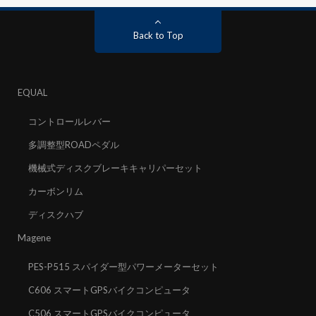
Back to Top
EQUAL
コントロールレバー
多調整型ROADペダル
機械式ディスクブレーキキャリパーセット
カーボンリム
ディスクハブ
Magene
PES-P515 スパイダー型パワーメーターセット
C606 スマートGPSバイクコンピュータ
C506 スマートGPSバイクコンピュータ