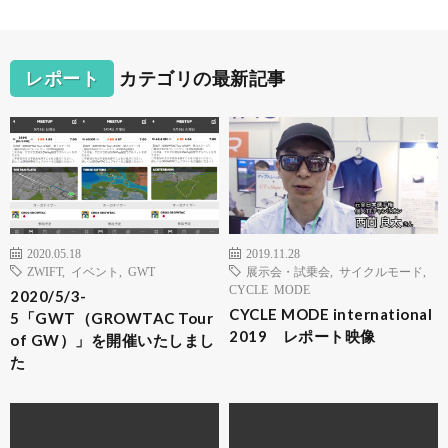
レポート
カテゴリの最新記事
2020.05.18
2019.11.28
ZWIFT
,
イベント
,
GWT
展示会・試乗会
,
サイクルモード
,
CYCLE MODE
2020/5/3-
CYCLE MODE international
5「GWT（GROWTAC Tour
2019 レポート映像
of GW）」を開催いたしまし
た