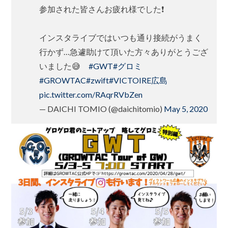
参加された皆さんお疲れ様でした❗
インスタライブではいつも通り接続がうまく
行かず…急遽助けて頂いた方々ありがとうござ
いました😅
#GWT
#グロミ
#GROWTAC
#zwift
#VICTOIRE広島
pic.twitter.com/RAqrRVbZen
— DAICHI TOMIO (@daichitomio)
May 5, 2020