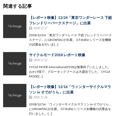
関連する記事
【レポート映像】12/24「東京ワンダーレース 下総
フレンドリーパークステージ」に出展
2018.12.27
2018/12/24 「東京ワンダーレース 下総フレンドリーパーク
ステージ」にGROWTACが出展。 GT-Rollerシリーズ全機種
の試乗会を行いま[…]
サイクルモード2018 レポート映像
2018.11.22
CYCLE MODE international2018は無事終了いたしました。
おかげ様で、グロータックブースは大盛況でした。 CYCLE
MODE[…]
【レポート映像】12/16「ウィンターサイクルマラ
ソン in そでがうら」に出展
2018.12.26
2018/12/16 「ウィンターサイクルマラソン in そでがうら」
にGROWTACが出展。 GT-Rollerシリーズ全機種の試乗会を
行いました。[…]