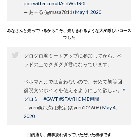
pic.twitter.com/dAsdWkJR0L
— あ～る (@masa7811)
May 4, 2020
みなさんと走っているからこそ、走りきれるような大変厳しいコース
でした
グログロ君ミートアップに参加してから、ベ
ッドの上でグダグダ君になっています。
ベホマとまでは言わないので、せめて初等回
復呪文のホイミを使えるようにして欲しい。
#
グロミ
#GWT
#STAYHOME週間
— yuru@お次は未定 (@yuru201606)
May 4,
2020
目的通り、無事疲れ切っていただいた模様です