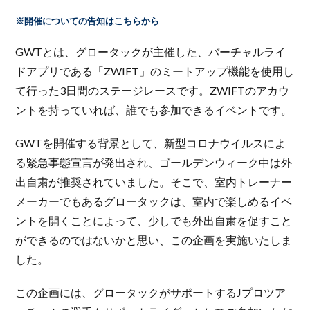
※開催についての告知はこちらから
GWTとは、グロータックが主催した、バーチャルライ
ドアプリである「ZWIFT」のミートアップ機能を使用し
て行った3日間のステージレースです。ZWIFTのアカウ
ントを持っていれば、誰でも参加できるイベントです。
GWTを開催する背景として、新型コロナウイルスによ
る緊急事態宣言が発出され、ゴールデンウィーク中は外
出自粛が推奨されていました。そこで、室内トレーナー
メーカーでもあるグロータックは、室内で楽しめるイベ
ントを開くことによって、少しでも外出自粛を促すこと
ができるのではないかと思い、この企画を実施いたしま
した。
この企画には、グロータックがサポートするJプロツア