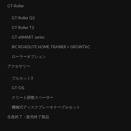
GT-Roller
GT-Roller Q2
GT-Roller T2
GT-eSMART series
iRC ROADLITE HOME TRAINER × GROWTAC
ローラーオプション
アクセサリー
ブルカット3
GT-OIL
クリート調整スペーサー
機械式ディスクブレーキケーブルセット
生産終了・販売終了製品