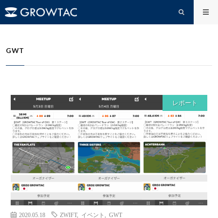
GWT
HOME
GWT
レポート
2020.05.18
ZWIFT
,
イベント
,
GWT