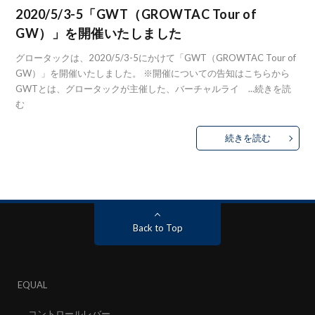
2020/5/3-5「GWT（GROWTAC Tour of
GW）」を開催いたしました
グロータックは、2020/5/3-5にかけて「GWT（GROWTAC Tour of
GW）」を開催いたしました。 ※開催についての告知はこちらから
GWTとは、グロータックが主催した、バーチャルライ ...
続きを読
む
続きを読む
Back to Top
EQUAL
コントロールレバー