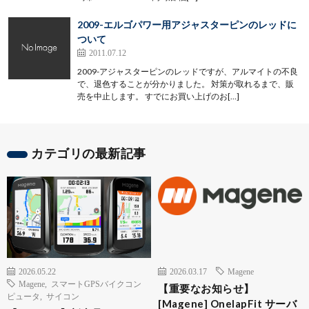
2009-エルゴパワー用アジャスターピンのレッドに
ついて
2011.07.12
2009-アジャスターピンのレッドですが、アルマイトの不良
で、退色することが分かりました。 対策が取れるまで、販
売を中止します。 すでにお買い上げのお[…]
カテゴリの最新記事
2026.05.22
2026.03.17
Magene
Magene
,
スマートGPSバイクコン
【重要なお知らせ】
ピュータ
,
サイコン
[Magene] OnelapFit サーバ