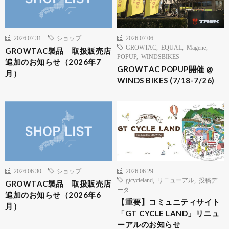
2026.07.31
ショップ
2026.07.06
GROWTAC
,
EQUAL
,
Magene
,
GROWTAC製品 取扱販売店
POPUP
,
WINDSBIKES
追加のお知らせ（2026年7
GROWTAC POPUP開催 @
月）
WINDS BIKES (7/18-7/26)
2026.06.30
ショップ
2026.06.29
gtcycleland
,
リニューアル
,
投稿デ
GROWTAC製品 取扱販売店
ータ
追加のお知らせ（2026年6
【重要】コミュニティサイト
月）
「GT CYCLE LAND」リニュ
ーアルのお知らせ