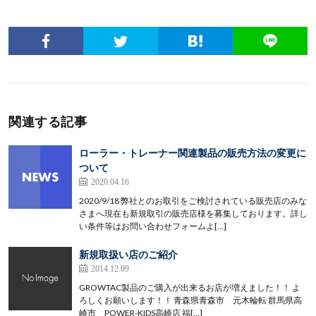
関連する記事
ローラー・トレーナー関連製品の販売方法の変更に
ついて
2020.04.16
2020/9/18 弊社とのお取引をご検討されている販売店のみな
さまへ現在も新規取引の販売店様を募集しております。詳し
い条件等はお問い合わせフォームよ[…]
新規取扱い店のご紹介
2014.12.09
GROWTAC製品のご購入が出来るお店が増えました！！ よ
ろしくお願いします！！ 青森県青森市 元木輪転 群馬県高
崎市 POWER-KIDS高崎店 福[…]