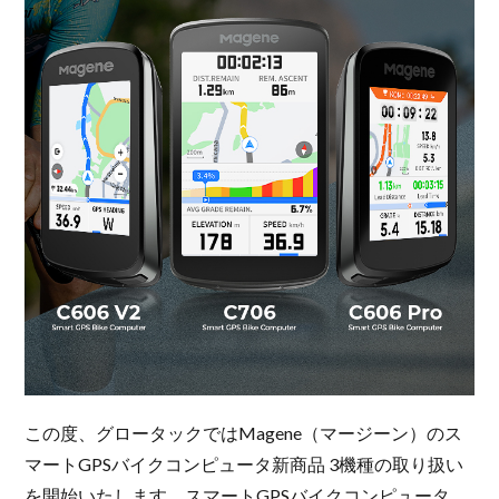
この度、グロータックではMagene（マージーン）のス
マートGPSバイクコンピュータ新商品 3機種の取り扱い
を開始いたします。スマートGPSバイクコンピュータ