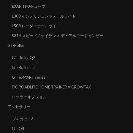
EXAR TPUチューブ
L308 インテリジェントテールライト
L508 レーダーテールライト
S314 スピード / ケイデンス デュアルモードセンサー
GT-Roller
GT-Roller Q2
GT-Roller T2
GT-eSMART series
iRC ROADLITE HOME TRAINER × GROWTAC
ローラーオプション
アクセサリー
ブルカット3
GT-OIL