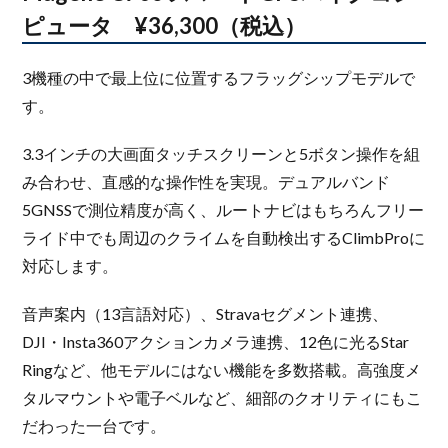
ピュータ ¥36,300（税込）
3機種の中で最上位に位置するフラッグシップモデルで
す。
3.3インチの大画面タッチスクリーンと5ボタン操作を組
み合わせ、直感的な操作性を実現。デュアルバンド
5GNSSで測位精度が高く、ルートナビはもちろんフリー
ライド中でも周辺のクライムを自動検出するClimbProに
対応します。
音声案内（13言語対応）、Stravaセグメント連携、
DJI・Insta360アクションカメラ連携、12色に光るStar
Ringなど、他モデルにはない機能を多数搭載。高強度メ
タルマウントや電子ベルなど、細部のクオリティにもこ
だわった一台です。