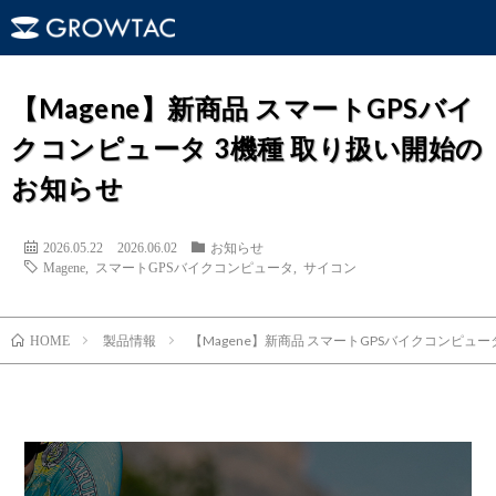
【Magene】新商品 スマートGPSバイ
クコンピュータ 3機種 取り扱い開始の
お知らせ
2026.05.22
2026.06.02
お知らせ
Magene
,
スマートGPSバイクコンピュータ
,
サイコン
製品情報
【Magene】新商品 スマートGPSバイクコンピュー
HOME