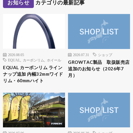
お知らせ
カテゴリの最新記事
2026.08.05
2026.07.31
ショップ
EQUAL
,
カーボンリム
,
ホイール
GROWTAC製品 取扱販売店
EQUAL カーボンリム ライン
追加のお知らせ（2026年7
ナップ追加 内幅32mmワイド
月）
リム・60mmハイト