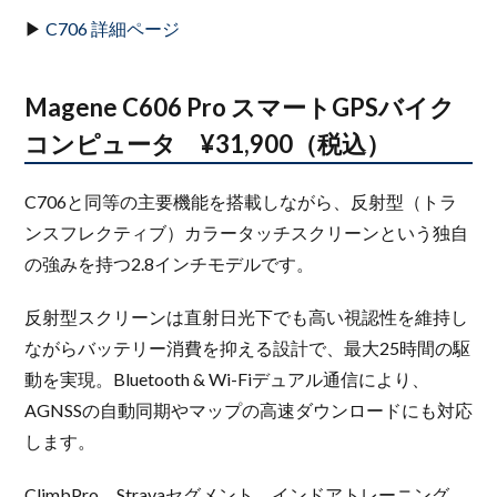
▶
C706 詳細ページ
Magene C606 Pro スマートGPSバイク
コンピュータ ¥31,900（税込）
C706と同等の主要機能を搭載しながら、反射型（トラ
ンスフレクティブ）カラータッチスクリーンという独自
の強みを持つ2.8インチモデルです。
反射型スクリーンは直射日光下でも高い視認性を維持し
ながらバッテリー消費を抑える設計で、最大25時間の駆
動を実現。Bluetooth & Wi-Fiデュアル通信により、
AGNSSの自動同期やマップの高速ダウンロードにも対応
します。
ClimbPro、Stravaセグメント、インドアトレーニング、