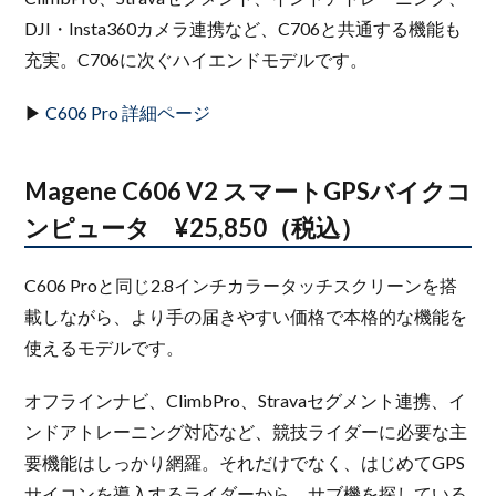
DJI・Insta360カメラ連携など、C706と共通する機能も
充実。C706に次ぐハイエンドモデルです。
▶
C606 Pro 詳細ページ
Magene C606 V2 スマートGPSバイクコ
ンピュータ ¥25,850（税込）
C606 Proと同じ2.8インチカラータッチスクリーンを搭
載しながら、より手の届きやすい価格で本格的な機能を
使えるモデルです。
オフラインナビ、ClimbPro、Stravaセグメント連携、イ
ンドアトレーニング対応など、競技ライダーに必要な主
要機能はしっかり網羅。それだけでなく、はじめてGPS
サイコンを導入するライダーから、サブ機を探している