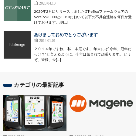
2020.04.10
2020年2月にリリースしましたGT-eBoxファームウェアの
Version 3.000と3.010において以下の不具合連絡を何件か受
けております。現[…]
あけましておめでとうございます
2014.01.01
２０１４年ですね。 私、本厄です。 年末には”今年、厄年だ
っけ？”と言えるように、今年は気合れて頑張ります。 どう
ぞ、皆様、今[…]
カテゴリの最新記事