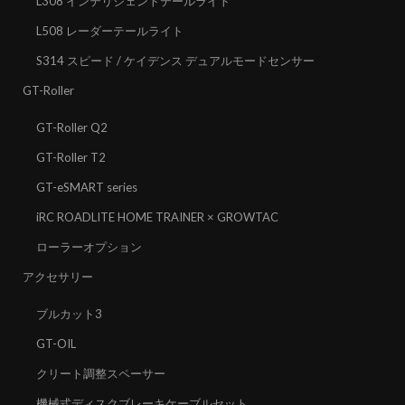
L308 インテリジェントテールライト
L508 レーダーテールライト
S314 スピード / ケイデンス デュアルモードセンサー
GT-Roller
GT-Roller Q2
GT-Roller T2
GT-eSMART series
iRC ROADLITE HOME TRAINER × GROWTAC
ローラーオプション
アクセサリー
ブルカット3
GT-OIL
クリート調整スペーサー
機械式ディスクブレーキケーブルセット