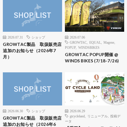
2026.07.31
ショップ
2026.07.06
GROWTAC
,
EQUAL
,
Magene
,
GROWTAC製品 取扱販売店
POPUP
,
WINDSBIKES
追加のお知らせ（2026年7
GROWTAC POPUP開催 @
月）
WINDS BIKES (7/18-7/26)
2026.06.30
ショップ
2026.06.29
gtcycleland
,
リニューアル
,
投稿デ
GROWTAC製品 取扱販売店
ータ
追加のお知らせ（2026年6