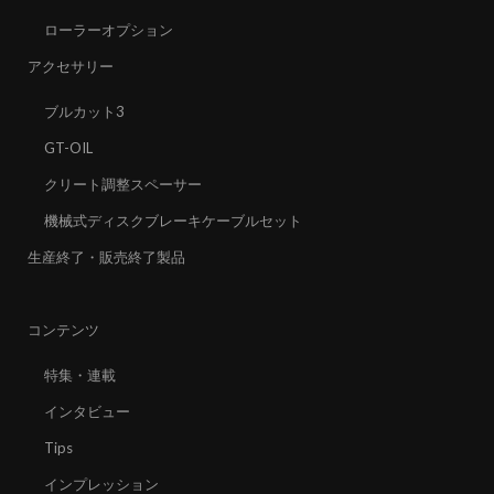
ローラーオプション
アクセサリー
ブルカット3
GT-OIL
クリート調整スペーサー
機械式ディスクブレーキケーブルセット
生産終了・販売終了製品
コンテンツ
特集・連載
インタビュー
Tips
インプレッション