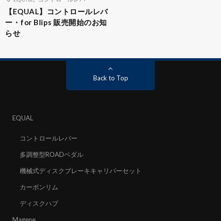
【EQUAL】コントロールレバ
ー・for Blips 販売開始のお知
らせ
Back to Top
EQUAL
コントロールレバー
多調整型ROADペダル
機械式ディスクブレーキキャリパーセット
カーボンリム
ディスクハブ
Magene