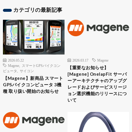
カテゴリの最新記事
2026.05.22
2026.03.17
Magene
Magene
,
スマートGPSバイクコン
【重要なお知らせ】
ピュータ
,
サイコン
[Magene] OnelapFit サーバ
【Magene】新商品 スマート
ーアーキテクチャのアップグ
GPSバイクコンピュータ 3機
レードおよびサービスリージ
種 取り扱い開始のお知らせ
ョン選択機能のリリースにつ
いて