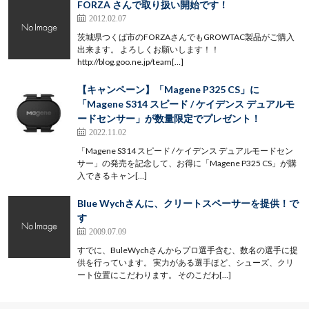
FORZA さんで取り扱い開始です！
2012.02.07
茨城県つくば市のFORZAさんでもGROWTAC製品がご購入
出来ます。 よろしくお願いします！！
http://blog.goo.ne.jp/team[…]
【キャンペーン】「Magene P325 CS」に
「Magene S314 スピード / ケイデンス デュアルモ
ードセンサー」が数量限定でプレゼント！
2022.11.02
「Magene S314 スピード / ケイデンス デュアルモードセン
サー」の発売を記念して、お得に「Magene P325 CS」が購
入できるキャン[…]
Blue Wychさんに、クリートスペーサーを提供！で
す
2009.07.09
すでに、BuleWychさんからプロ選手含む、数名の選手に提
供を行っています。 実力がある選手ほど、シューズ、クリ
ート位置にこだわります。 そのこだわ[…]