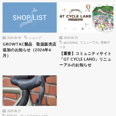
2026.06.30
ショップ
2026.06.29
gtcycleland
,
リニューアル
,
投稿デ
GROWTAC製品 取扱販売店
ータ
追加のお知らせ（2026年6
【重要】コミュニティサイト
月）
「GT CYCLE LAND」リニュ
ーアルのお知らせ
2026.06.27
EQUAL
,
コントロールレバー