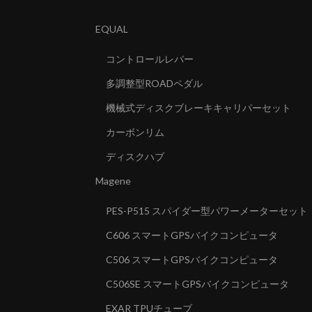
EQUAL
コントロールレバー
多調整型ROADペダル
機械式ディスクブレーキキャリパーセット
カーボンリム
ディスクハブ
Magene
PES-P515 スパイダー型パワーメーターセット
C606 スマートGPSバイクコンピュータ
C506 スマートGPSバイクコンピュータ
C506SE スマートGPSバイクコンピュータ
EXAR TPUチューブ