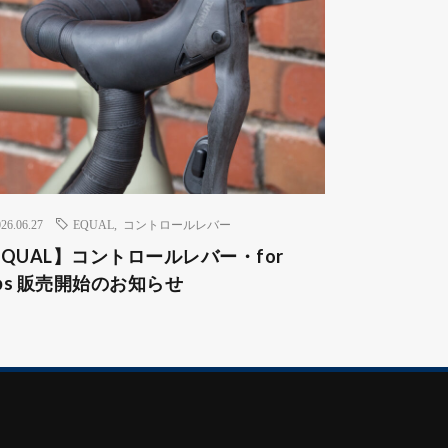
26.06.27
EQUAL
,
コントロールレバー
EQUAL】コントロールレバー・for
lips 販売開始のお知らせ