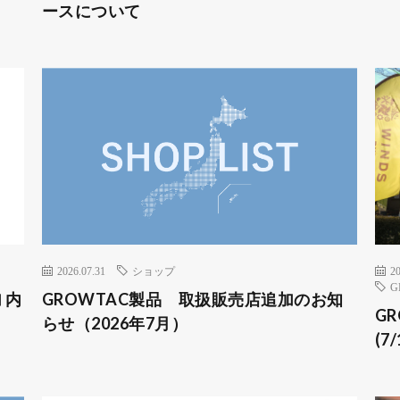
ースについて
2026.07.31
ショップ
20
G
 内
GROWTAC製品 取扱販売店追加のお知
GR
らせ（2026年7月）
(7/