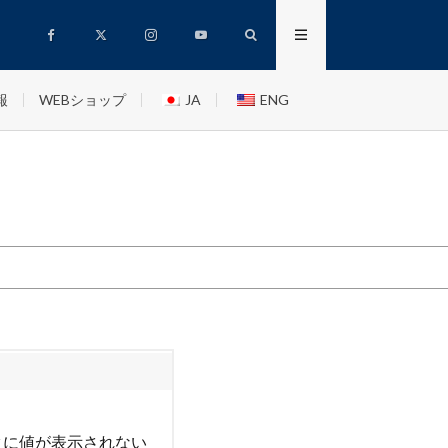
報
WEBショップ
JA
ENG
ータに値が表示されない