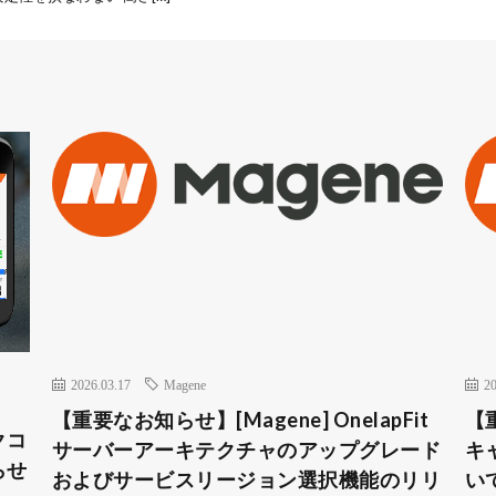
2026.03.17
Magene
20
【重要なお知らせ】[Magene] OnelapFit
【重
クコ
サーバーアーキテクチャのアップグレード
キ
らせ
およびサービスリージョン選択機能のリリ
い