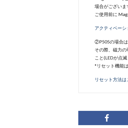
場合がございま
ご使用前に Mag
アクティベーシ
②P505の場
その際、磁力の
こと(LEDが
*リセット機能は
リセット方法は