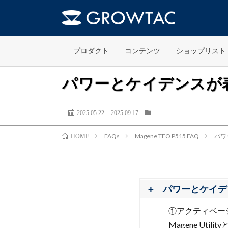
プロダクト
コンテンツ
ショップリスト
パワーとケイデンスが
2025.05.22
2025.09.17
FAQs
Magene TEO P515 FAQ
パワ
HOME
パワーとケイデ
①アクティベー
Magene U