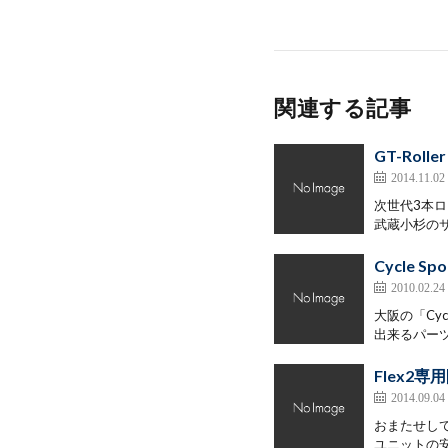
関連する記事
GT-Roll
2014.11.02
次世代3本ロ
武蔵小杉のサ
Cycle 
2010.02.24
大阪の「Cy
出来るパーツ
Flex2
2014.09.04
おまたせして
ユニットの安