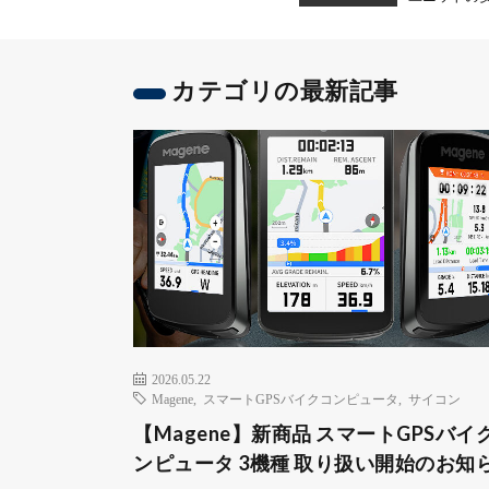
カテゴリの最新記事
2026.05.22
Magene
,
スマートGPSバイクコンピュータ
,
サイコン
【Magene】新商品 スマートGPSバイ
ンピュータ 3機種 取り扱い開始のお知