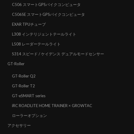
C506 スマートGPSバイクコンピュータ
C506SE スマートGPSバイクコンピュータ
EXAR TPUチューブ
L308 インテリジェントテールライト
L508 レーダーテールライト
S314 スピード / ケイデンス デュアルモードセンサー
GT-Roller
GT-Roller Q2
GT-Roller T2
GT-eSMART series
iRC ROADLITE HOME TRAINER × GROWTAC
ローラーオプション
アクセサリー