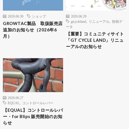
2026.06.30
ショップ
2026.06.29
gtcycleland
,
リニューアル
,
投稿デ
GROWTAC製品 取扱販売店
ータ
追加のお知らせ（2026年6
【重要】コミュニティサイト
月）
「GT CYCLE LAND」リニュ
ーアルのお知らせ
2026.06.27
EQUAL
,
コントロールレバー
【EQUAL】コントロールレバ
ー・for Blips 販売開始のお知
らせ