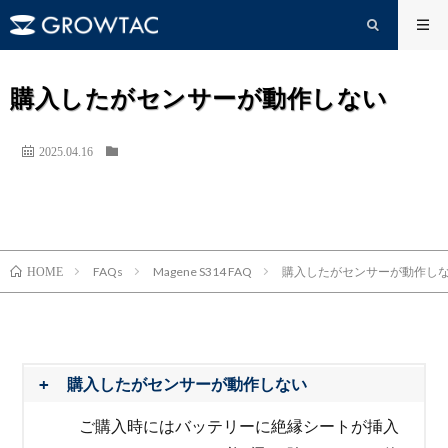
購入したがセンサーが動作しない
2025.04.16
FAQs
Magene S314 FAQ
購入したがセンサーが動作し
HOME
購入したがセンサーが動作しない
ご購入時にはバッテリーに絶縁シートが挿入