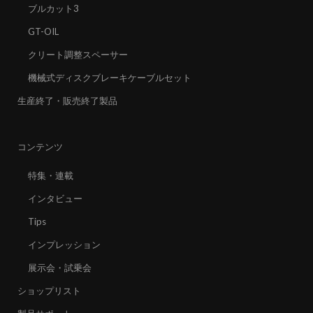
ブルカット3
GT-OIL
クリート調整スペーサー
機械式ディスクブレーキケーブルセット
生産終了・販売終了製品
コンテンツ
特集・連載
インタビュー
Tips
インプレッション
展示会・試乗会
ショップリスト