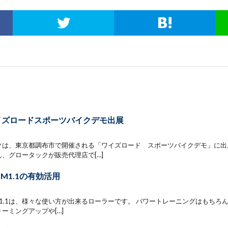
 ワイズロードスポーツバイクデモ出展
クは、東京都調布市で開催される「ワイズロード スポーツバイクデモ」に出展
、グロータックが販売代理店で[…]
er M1.1の有効活用
ler M1.1は、様々な使い方が出来るローラーです。 パワートレーニングはもち
ーミングアップや[…]