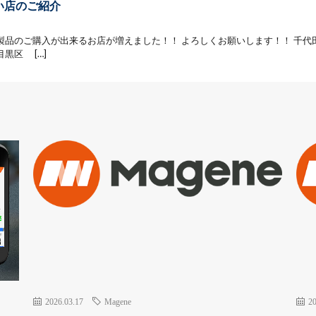
い店のご紹介
C製品のご購入が出来るお店が増えました！！ よろしくお願いします！！ 千代田区
 目黒区 […]
2026.03.17
Magene
20