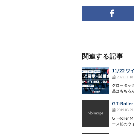
関連する記事
11/22
2025.11.18
グロータッ
品はもちろん
GT-Roll
2019.03.29
GT-Rol
ース前のウォ