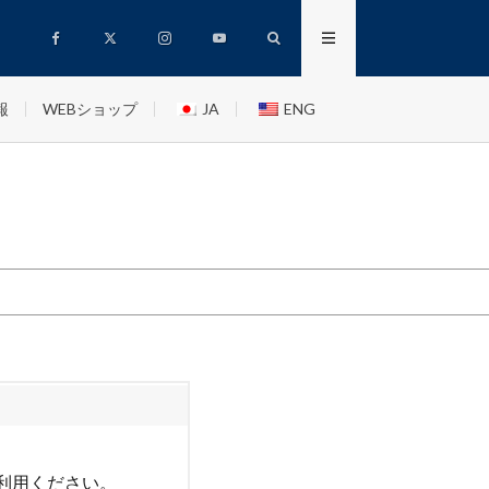
報
WEBショップ
JA
ENG
利用ください。