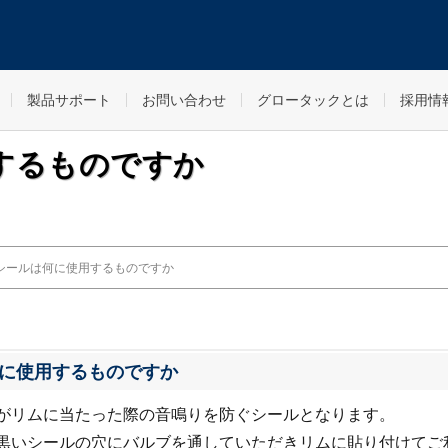
製品サポート
お問い合わせ
グロータックとは
採用情
するものですか
シールは何に使用するものですか
に使用するものですか
がリムに当たった際の音鳴りを防ぐシールとなります。
黒いシールの穴にバルブを通していただきリムに貼り付けてご