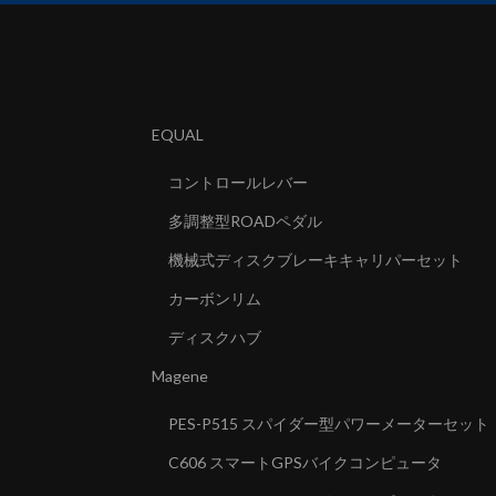
EQUAL
コントロールレバー
多調整型ROADペダル
機械式ディスクブレーキキャリパーセット
カーボンリム
ディスクハブ
Magene
PES-P515 スパイダー型パワーメーターセット
C606 スマートGPSバイクコンピュータ