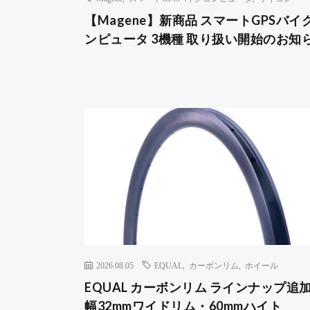
【Magene】新商品 スマートGPSバイ
ンピュータ 3機種 取り扱い開始のお知
2026.08.05
EQUAL
,
カーボンリム
,
ホイール
EQUAL カーボンリム ラインナップ追加
幅32mmワイドリム・60mmハイト