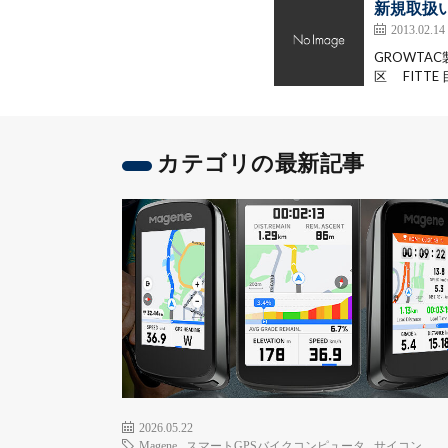
新規取扱
2013.02.14
GROWTA
区 FITTE
カテゴリの最新記事
2026.05.22
Magene
,
スマートGPSバイクコンピュータ
,
サイコン