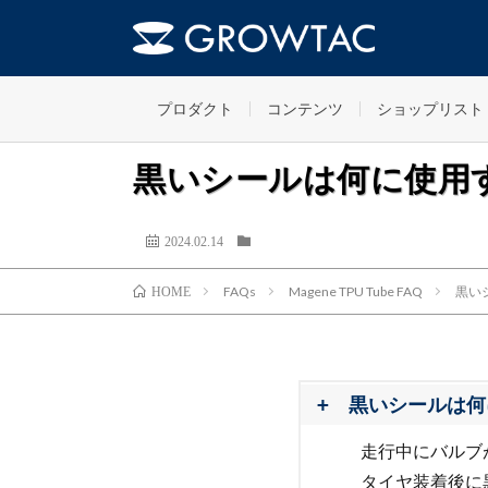
プロダクト
コンテンツ
ショップリスト
黒いシールは何に使用
2024.02.14
FAQs
Magene TPU Tube FAQ
黒い
HOME
黒いシールは何
走行中にバルブ
タイヤ装着後に