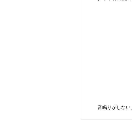
音鳴りがしない