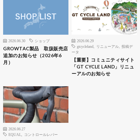
2026.06.30
ショップ
2026.06.29
gtcycleland
,
リニューアル
,
投稿デ
GROWTAC製品 取扱販売店
ータ
追加のお知らせ（2026年6
【重要】コミュニティサイト
月）
「GT CYCLE LAND」リニュ
ーアルのお知らせ
2026.06.27
EQUAL
,
コントロールレバー