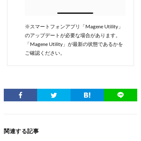
※スマートフォンアプリ「Magene Utility」
のアップデートが必要な場合があります。
「Magene Utility」が最新の状態であるかを
ご確認ください。
関連する記事