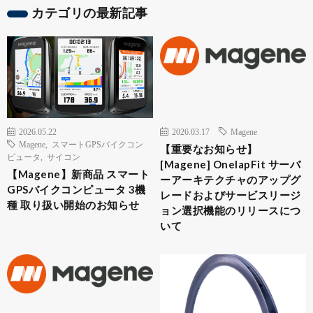
カテゴリの最新記事
2026.05.22
2026.03.17
Magene
Magene
,
スマートGPSバイクコン
【重要なお知らせ】
ピュータ
,
サイコン
[Magene] OnelapFit サーバ
【Magene】新商品 スマート
ーアーキテクチャのアップグ
GPSバイクコンピュータ 3機
レードおよびサービスリージ
種 取り扱い開始のお知らせ
ョン選択機能のリリースにつ
いて