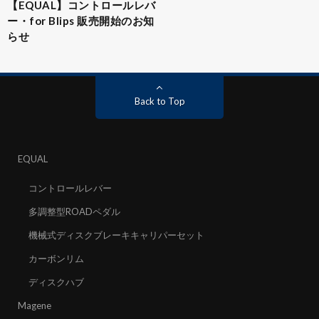
【EQUAL】コントロールレバ
ー・for Blips 販売開始のお知
らせ
Back to Top
EQUAL
コントロールレバー
多調整型ROADペダル
機械式ディスクブレーキキャリパーセット
カーボンリム
ディスクハブ
Magene