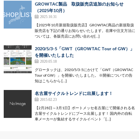
GROWTAC製品 取扱販売店追加のお知らせ
（2025年10月）
2025.10.31
【2025年10月新規取扱販売店】 GROWTAC商品の新規取扱
販売店を下記の通りお知らせいたします。在庫や注文方法に
ついては、各販売店にお問い合わせ[…]
2020/5/3-5「GWT（GROWTAC Tour of GW）」
を開催いたしました
2020.05.18
グロータックは、2020/5/3-5にかけて「GWT（GROWTAC
Tour of GW）」を開催いたしました。 ※開催についての告
知はこちらから […]
名古屋サイクルトレンドに出展します！
2015.02.23
【2月28日～3月1日】ポートメッセ名古屋にて開催される名
古屋サイクルトレンドにブース出展します！ 国内外の自転
車メーカーが集結するサイクルイベント「[…]