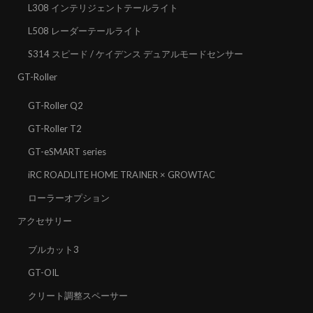
L308 インテリジェントテールライト
L508 レーダーテールライト
S314 スピード / ケイデンス デュアルモードセンサー
GT-Roller
GT-Roller Q2
GT-Roller T2
GT-eSMART series
iRC ROADLITE HOME TRAINER × GROWTAC
ローラーオプション
アクセサリー
ブルカット3
GT-OIL
クリート調整スペーサー