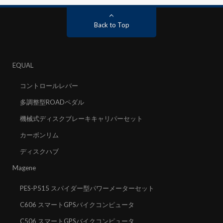
Back to Top
EQUAL
コントロールレバー
多調整型ROADペダル
機械式ディスクブレーキキャリパーセット
カーボンリム
ディスクハブ
Magene
PES-P515 スパイダー型パワーメーターセット
C606 スマートGPSバイクコンピュータ
C506 スマートGPSバイクコンピュータ