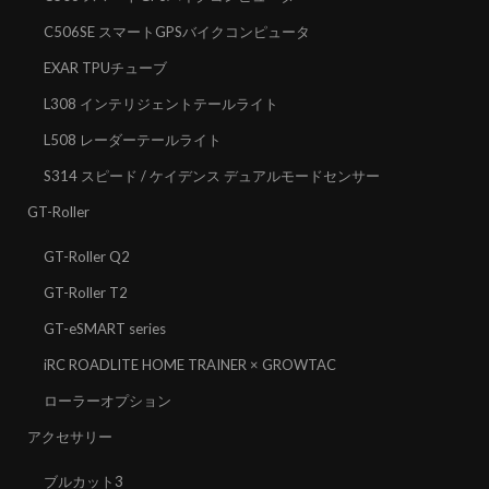
C506SE スマートGPSバイクコンピュータ
EXAR TPUチューブ
L308 インテリジェントテールライト
L508 レーダーテールライト
S314 スピード / ケイデンス デュアルモードセンサー
GT-Roller
GT-Roller Q2
GT-Roller T2
GT-eSMART series
iRC ROADLITE HOME TRAINER × GROWTAC
ローラーオプション
アクセサリー
ブルカット3