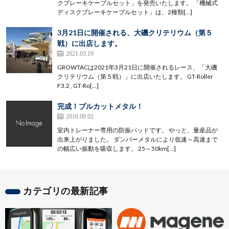
クブレーキケーブルセット」を発売いたします。 「機械式
ディスクブレーキケーブルセット」は、2種類[…]
3月21日に開催される、大磯クリテリウム（第５
戦）に出店します。
2021.03.19
GROWTACは2021年3月21日に開催されるレース、「大磯
クリテリウム（第５戦）」に出店いたします。 GT-Roller
F3.2 , GT-Ro[…]
完成！ブルカットメタル！
2010.09.02
室内トレーナー専用の防振パッドです。 やっと、量産品が
出来上がりました。 ダンパーメタルにより低速～高速まで
の幅広い振動を吸収します。 25～50km[…]
カテゴリの最新記事