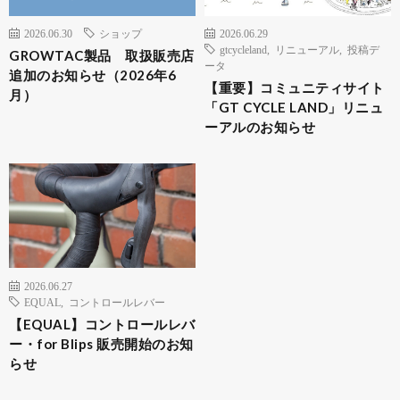
2026.06.30
ショップ
2026.06.29
gtcycleland
,
リニューアル
,
投稿デ
GROWTAC製品 取扱販売店
ータ
追加のお知らせ（2026年6
【重要】コミュニティサイト
月）
「GT CYCLE LAND」リニュ
ーアルのお知らせ
2026.06.27
EQUAL
,
コントロールレバー
【EQUAL】コントロールレバ
ー・for Blips 販売開始のお知
らせ