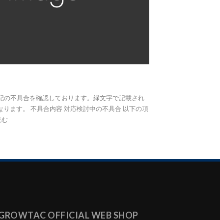
 現在、下記の不具合を確認しております。緑文字で記載され
ります。 不具合内容 対応検討中の不具合 以下の項
読む
GROWTAC OFFICIAL WEB SHOP