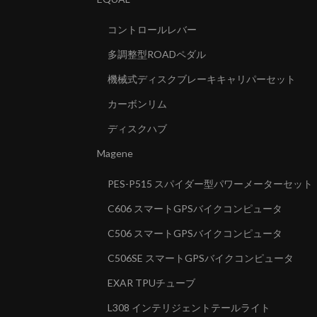
コントロールレバー
多調整型ROADペダル
機械式ディスクブレーキキャリパーセット
カーボンリム
ディスクハブ
Magene
PES-P515 スパイダー型パワーメーターセット
C606 スマートGPSバイクコンピュータ
C506 スマートGPSバイクコンピュータ
C506SE スマートGPSバイクコンピュータ
EXAR TPUチューブ
L308 インテリジェントテールライト