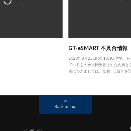
GT-eSMART 不具合情報
2020年8月25日(火) 10:30
ているものが今回更新された内容とな
目につきましては、影響 ...
続きを
Back to Top
コンテンツ