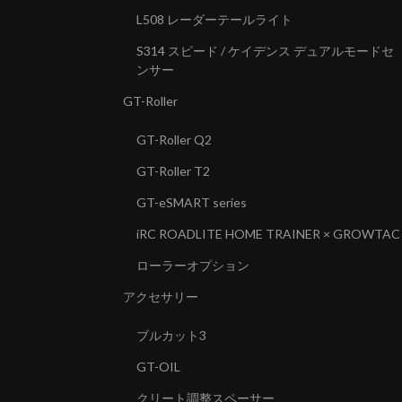
L508 レーダーテールライト
S314 スピード / ケイデンス デュアルモードセ
ンサー
GT-Roller
GT-Roller Q2
GT-Roller T2
GT-eSMART series
iRC ROADLITE HOME TRAINER × GROWTAC
ローラーオプション
アクセサリー
ブルカット3
GT-OIL
クリート調整スペーサー