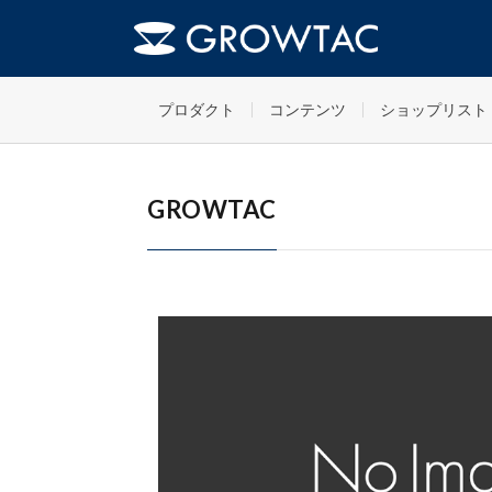
FAQs
GT-eSlope-Q ドキュメント
HOME
プロダクト
コンテンツ
ショップリスト
GROWTAC