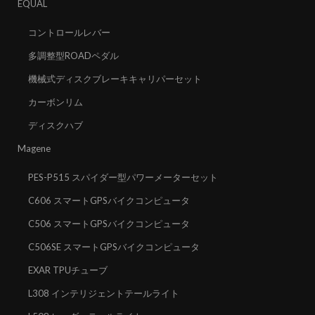
EQUAL
コントロールレバー
多調整型ROADペダル
機械式ディスクブレーキキャリパーセット
カーボンリム
ディスクハブ
Magene
PES-P515 スパイダー型パワーメーターセット
C606 スマートGPSバイクコンピュータ
C506 スマートGPSバイクコンピュータ
C506SE スマートGPSバイクコンピュータ
EXAR TPUチューブ
L308 インテリジェントテールライト