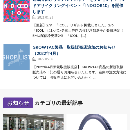
ドアサイクリングイベント「INDOOR10」を開催
します
2021.01.21
【更新】2/9 「ICOL」リザルト掲載しました。2/6
「ICOL」にレバンテ富士静岡の佐野淳哉選手が参戦決定！
EMU配信枠更新2/5 「ICOL」[…]
GROWTAC製品 取扱販売店追加のお知らせ
（2022年4月）
2022.05.06
【2022年4月新規取扱販売店】 GROWTAC商品の新規取扱
販売店を下記の通りお知らせいたします。在庫や注文方法に
ついては、各販売店にお問い合わせく[…]
お知らせ
カテゴリの最新記事