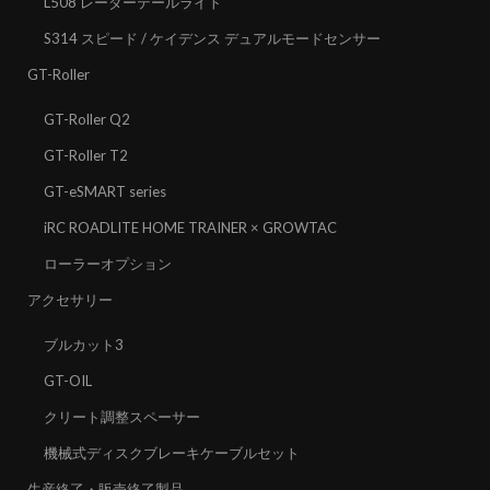
L508 レーダーテールライト
S314 スピード / ケイデンス デュアルモードセンサー
GT-Roller
GT-Roller Q2
GT-Roller T2
GT-eSMART series
iRC ROADLITE HOME TRAINER × GROWTAC
ローラーオプション
アクセサリー
ブルカット3
GT-OIL
クリート調整スペーサー
機械式ディスクブレーキケーブルセット
生産終了・販売終了製品