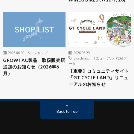
2026.06.30
ショップ
2026.06.29
gtcycleland
,
リニューアル
,
投稿デ
GROWTAC製品 取扱販売店
ータ
追加のお知らせ（2026年6
【重要】コミュニティサイト
月）
「GT CYCLE LAND」リニュ
ーアルのお知らせ
Back to Top