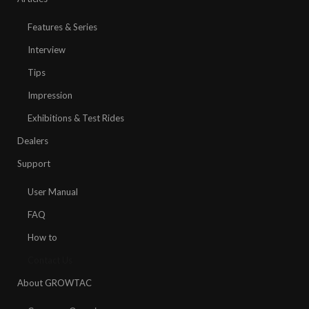
Features & Series
Interview
Tips
Impression
Exhibitions & Test Rides
Dealers
Support
User Manual
FAQ
How to
Contact Us
About GROWTAC