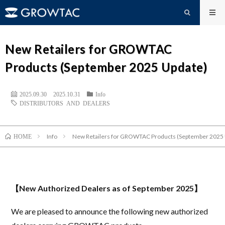
New Retailers for GROWTAC
Products (September 2025 Update)
2025.09.30
2025.10.31
Info
DISTRIBUTORS AND DEALERS
Info
New Retailers for GROWTAC Products (September 2025
HOME
【New Authorized Dealers as of September 2025】
We are pleased to announce the following new authorized