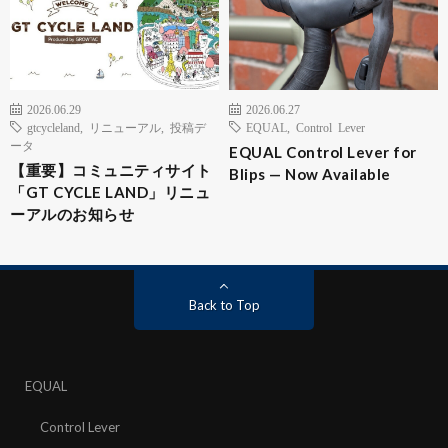
2026.06.29
2026.06.27
gtcycleland
,
リニューアル
,
投稿デ
EQUAL
,
Control Lever
ータ
EQUAL Control Lever for
【重要】コミュニティサイト
Blips — Now Available
「GT CYCLE LAND」リニュ
ーアルのお知らせ
Back to Top
EQUAL
Control Lever