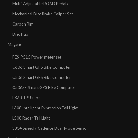
Multi-Adjustable ROAD Pedals
Mechanical Disc Brake Caliper Set
Carbon Rim
Disc Hub
Magene
PES-P515 Power meter set
C606 Smart GPS Bike Computer
C506 Smart GPS Bike Computer
C506SE Smart GPS Bike Computer
EXAR TPU tube
L308 Intelligent Expression Tail Light
L508 Radar Tail Light
S314 Speed / Cadence Dual-Mode Sensor