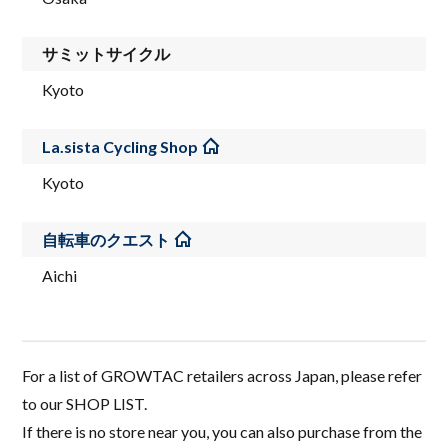
サミットサイクル
Kyoto
La.sista Cycling Shop
Kyoto
自転車のクエスト
Aichi
For a list of GROWTAC retailers across Japan, please refer
to our SHOP LIST.
If there is no store near you, you can also purchase from the