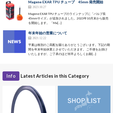
Magene EXAR TPU チューブ 45mm 発売開始
2023.10.27
Magene EXAR TPU チューブのラインナップに「バルブ長
45mmサイズ」が追加されました。2023年10月末から販売
を開始します。 「Ma[…]
年末年始の営業について
2021.12.22
平素は格別のご高配を賜りありがとうございます。下記の期
間を年末年始休業とさせていただきます。 ご不便をお掛け
いたしますが、ご了承のほど何卒よろしくお願[…]
Info
Latest Articles in this Category