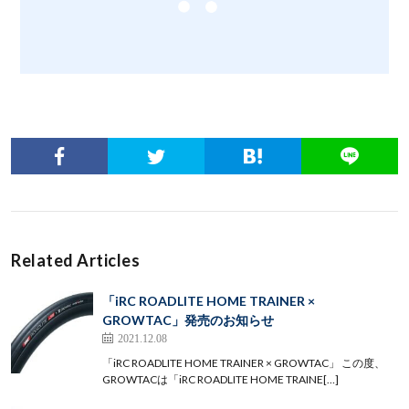
Related Articles
「iRC ROADLITE HOME TRAINER ×
GROWTAC」発売のお知らせ
2021.12.08
「iRC ROADLITE HOME TRAINER × GROWTAC」 この度、
GROWTACは「iRC ROADLITE HOME TRAINE[…]