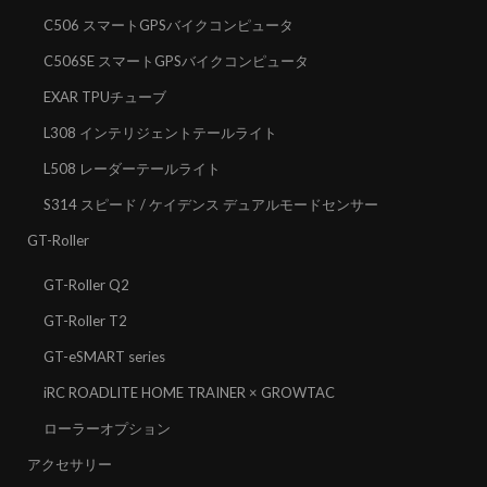
C506 スマートGPSバイクコンピュータ
C506SE スマートGPSバイクコンピュータ
EXAR TPUチューブ
L308 インテリジェントテールライト
L508 レーダーテールライト
S314 スピード / ケイデンス デュアルモードセンサー
GT-Roller
GT-Roller Q2
GT-Roller T2
GT-eSMART series
iRC ROADLITE HOME TRAINER × GROWTAC
ローラーオプション
アクセサリー