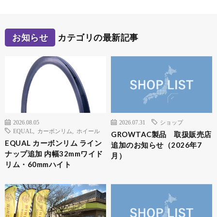
お知らせ
カテゴリの最新記事
2026.08.05
2026.07.31
ショップ
EQUAL
,
カーボンリム
,
ホイール
GROWTAC製品 取扱販売店
EQUAL カーボンリム ライン
追加のお知らせ（2026年7
ナップ追加 内幅32mmワイド
月）
リム・60mmハイト