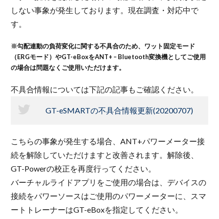
しない事象が発生しております。現在調査・対応中で
す。
※勾配連動の負荷変化に関する不具合のため、ワット固定モード
（ERGモード）やGT-eBoxをANT+ – Bluetooth変換機としてご使用
の場合は問題なくご使用いただけます。
不具合情報については下記の記事もご確認ください。
GT-eSMARTの不具合情報更新(20200707)
こちらの事象が発生する場合、ANT+パワーメーター接
続を解除していただけますと改善されます。解除後、
GT-Powerの校正を再度行ってください。
バーチャルライドアプリをご使用の場合は、デバイスの
接続をパワーソースはご使用のパワーメーターに、スマ
ートトレーナーはGT-eBoxを指定してください。