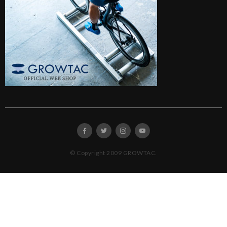
© Copyright 2009 GROWTAC.