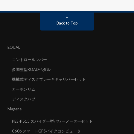
Back to Top
EQUAL
コントロールレバー
多調整型ROADペダル
機械式ディスクブレーキキャリパーセット
カーボンリム
ディスクハブ
Magene
PES-P515 スパイダー型パワーメーターセット
C606 スマートGPSバイクコンピュータ