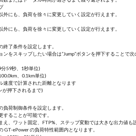
プ
以外にも、負荷を徐々に変更していく設定が行えます。
以外にも、負荷を徐々に変更していく設定が行えます。
の終了条件を設定します。
ョンをスキップしたい場合は”Jump”ボタンを押下することで
9分59秒、1秒単位)
00.0km、0.1km単位)
ル速度で計算された距離となります
タンが押下されるまで)
の負荷制御条件を設定します。
更することが可能です。
まえ、ワット固定、FTP%、ステップ変動では大きな出力値も
GT-ePower の負荷特性範囲内となります。