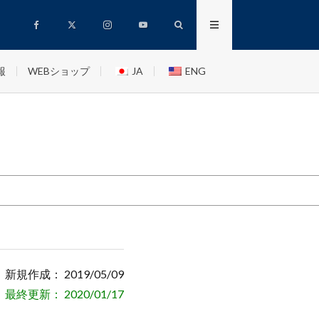
報
WEBショップ
JA
ENG
新規作成： 2019/05/09
最終更新： 2020/01/17