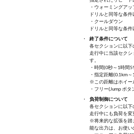
・ウォーミングアッ
ドリルと同等な条件
・クールダウン
ドリルと同等な条件
終了条件について
各セクションに以下
走行中に当該セクシ
す。
・時間(0秒～1時間5
・指定距離(0.1km～1
※この距離はホイー
・フリー(Jump ボ
負荷制御について
各セクションに以下
走行中にも負荷を変
※将来的な拡張を踏
能な出力は、お使いの 