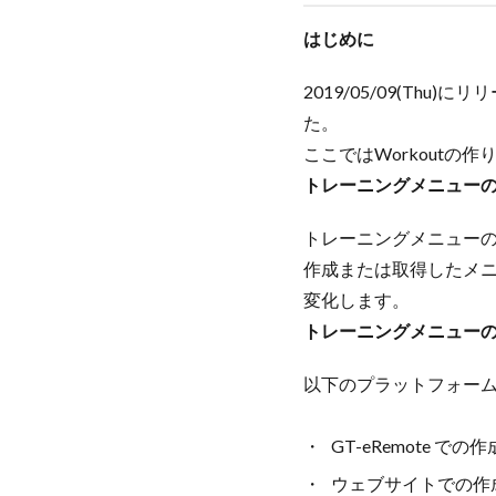
はじめに
2019/05/09(Thu)
た。
ここではWorkoutの
トレーニングメニュー
トレーニングメニューの実施
作成または取得したメニュ
変化します。
トレーニングメニュー
以下のプラットフォー
GT-eRemote で
ウェブサイトでの作成