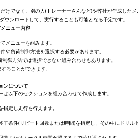
だけでなく、別の人(トレーナーさんなど)や弊社が作成した
te にダウンロードして、実行することも可能となる予定です。
グメニュー内容
せてメニューを組みます。
条件や負荷制御方法を選択する必要があります。
負荷制御方法では選択できない組み合わせもあります。
成することができます。
ョンについて
ーは以下のセクションを組み合わせて作成します。
を指定し走行を行えます。
終了条件(リピート回数または時間)を指定し、その中にドリル
回数またはトータル時間が過ぎるまで繰り返されます。