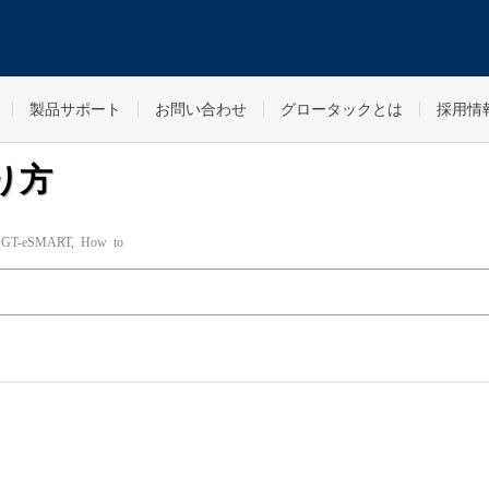
製品サポート
お問い合わせ
グロータックとは
採用情
り方
,
GT-eSMART
,
How to