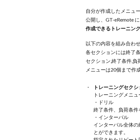
自分が作成したメニュー
公開し、GT-eRemo
作成できるトレーニン
以下の内容を組み合わ
各セクションには終了
セクション,終了条件,
メニューは20個まで作
トレーニングセクシ
トレーニングメニュ
・ドリル
終了条件、負荷条件
・インターバル
インターバル全体の
とができます。
指定されたリピート