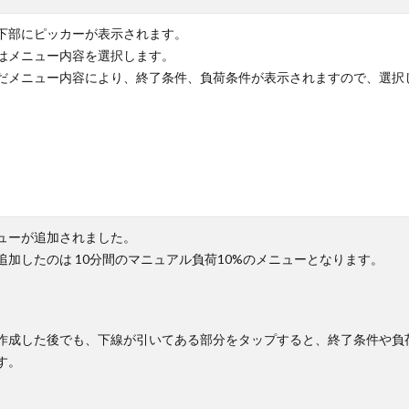
下部にピッカーが表示されます。
はメニュー内容を選択します。
だメニュー内容により、終了条件、負荷条件が表示されますので、選択
ューが追加されました。
追加したのは 10分間のマニュアル負荷10%のメニューとなります。
作成した後でも、下線が引いてある部分をタップすると、終了条件や負
す。