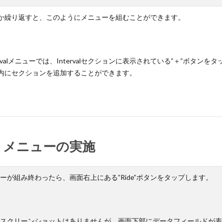
か繰り返すと、このようにメニューを組むことができます。
tervalメニューでは、Intervalセクションに表示されている”＋”ボタン
内にセクションを追加することができます。
トメニューの実施
ーが組み終わったら、画面右上にある”Ride”ボタンをタップします。
スクリーンショットはありませんが、画面下部にデータフィールドが表