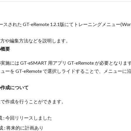
にリリースされた GT-eRemote 1.2.1版にてトレーニングメニュー(W
作り方や編集方法などを説明します。
の概要
には GT-eSMART 用アプリ GT-eRemote が必要となりま
ーを GT-eRemote で選択しライドすることで、メニュー
の作成について
ムで作成を行うことができます。
の作成 : 今回リリースしました
 : 将来的に計画あり