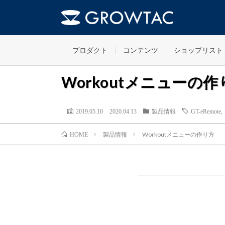
プロダクト
コンテンツ
ショップリスト
Workoutメニューの作
2019.05.10
2020.04.13
製品情報
GT-eRemote
製品情報
Workoutメニューの作り方
HOME