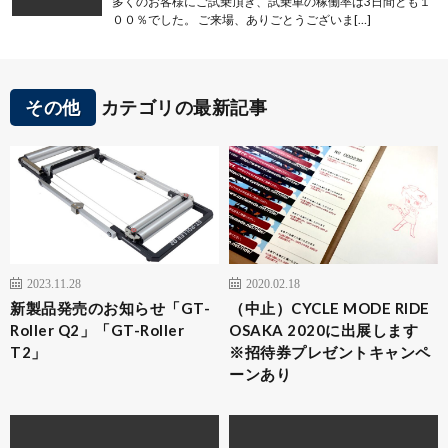
多くのお客様にご試乗頂き、試乗車の稼働率は3日間とも１
００％でした。 ご来場、ありごとうございま[…]
その他
カテゴリの最新記事
2023.11.28
2020.02.18
新製品発売のお知らせ「GT-
（中止）CYCLE MODE RIDE
Roller Q2」「GT-Roller
OSAKA 2020に出展します
T2」
※招待券プレゼントキャンペ
ーンあり