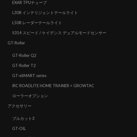
EXAR TPUチューブ
L308 インテリジェントテールライト
L508 レーダーテールライト
S314 スピード / ケイデンス デュアルモードセンサー
GT-Roller
GT-Roller Q2
GT-Roller T2
GT-eSMART series
iRC ROADLITE HOME TRAINER × GROWTAC
ローラーオプション
アクセサリー
ブルカット3
GT-OIL