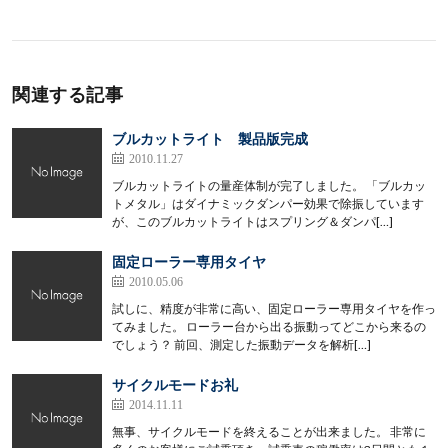
関連する記事
ブルカットライト 製品版完成
2010.11.27
ブルカットライトの量産体制が完了しました。 「ブルカッ
トメタル」はダイナミックダンパー効果で除振しています
が、このブルカットライトはスプリング＆ダンパ[…]
固定ローラー専用タイヤ
2010.05.06
試しに、精度が非常に高い、固定ローラー専用タイヤを作っ
てみました。 ローラー台から出る振動ってどこから来るの
でしょう？ 前回、測定した振動データを解析[…]
サイクルモードお礼
2014.11.11
無事、サイクルモードを終えることが出来ました。 非常に