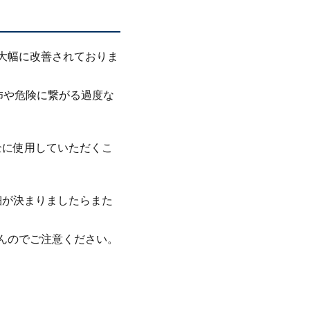
大幅に改善されておりま
怖や危険に繋がる過度な
安全に使用していただくこ
。詳細が決まりましたらまた
きませんのでご注意ください。