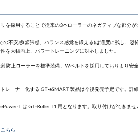
トリを採用することで従来の3本ローラーのネガティブな部分が
での不安感(緊張感、バランス感覚を鍛える)は適度に残し、恐
全性を大幅向上、パワートレーニングに対応しました。
 と同様に発射防止ローラーを標準装備、Wベルトを採用しておりより
をスマートトレーナー化する GT-eSMART 製品は今後発売予定です
Power-T は GT-Roller T1 用となります。取り付けがで
は
こちら