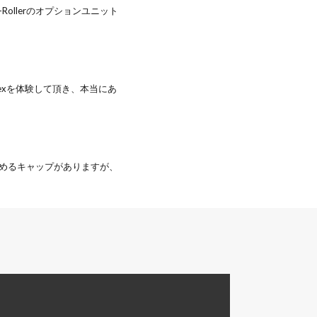
Rollerのオプションユニット
lexを体験して頂き、本当にあ
はめるキャップがありますが、