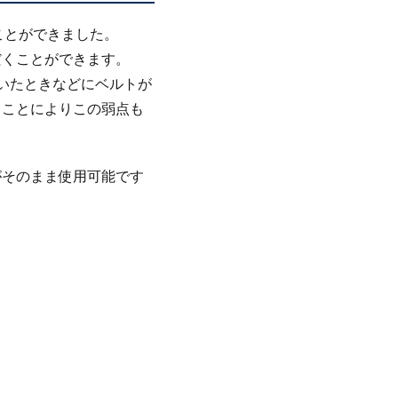
得ることができました。
だくことができます。
いたときなどにベルトが
ることによりこの弱点も
 のものがそのまま使用可能です