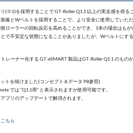
※1)を採用することで GT-Roller Q1.1 以上の実走感を
準装備とWベルトを採用することで、より安全に使用していた
前側ローラーの回転反応を高めることができ、1本の場合はもが
ことで不安定な状態になることがありましたが、Wベルトにす
マートトレーナー化する GT-eSMART 製品はGT-Roller Q1.1
ニットを傾けました(コンセプト＆データ P8参照)
Remote では “Q1.1用” と表示されますが使用可能です。
プリのアップデートで解消されます。
は
こちら