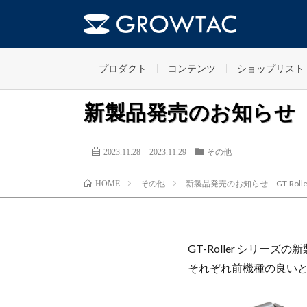
プロダクト
コンテンツ
ショップリスト
新製品発売のお知らせ「GT-R
2023.11.28
2023.11.29
その他
その他
新製品発売のお知らせ「GT-Roller Q
HOME
GT-Roller シリーズの
それぞれ前機種の良い