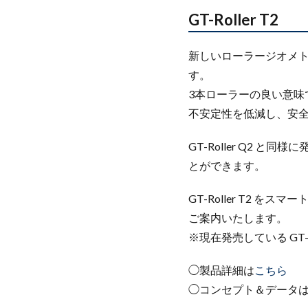
GT-Roller T2
新しいローラージオメ
す。
3本ローラーの良い意味
不安定性を低減し、安
GT-Roller Q2
とができます。
GT-Roller T2 
ご案内いたします。
※現在発売している GT-e
◯製品詳細は
こちら
◯コンセプト＆データ