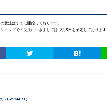
らの受注はすでに開始しております。
ショップでの受注につきましては12月5日を予定しております
GT-eSMART｣