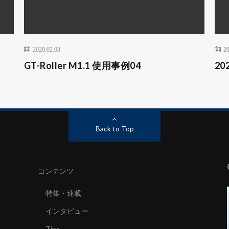
2020.02.03
20
GT-Roller M1.1 使用事例04
2
Back to Top
コンテンツ
特集・連載
インタビュー
Tips