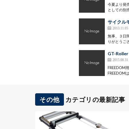
今夏より発売
としての別売
サイクル
2013.11.05
無事、３日間
りがとうござ
GT-Roll
2015.08.31
FREEDO
FREEDO
その他
カテゴリの最新記事