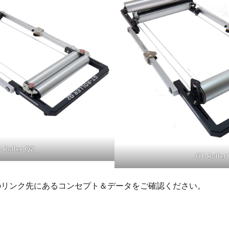
-Roller Q2
GT-Roller
のリンク先にあるコンセプト＆データをご確認ください。