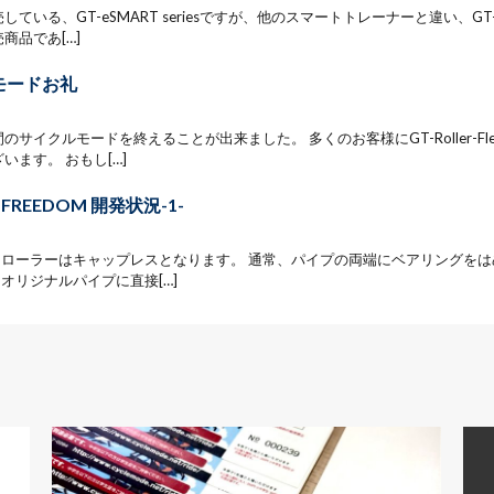
している、GT-eSMART seriesですが、他のスマートトレーナーと違い、GT-
商品であ[…]
モードお礼
のサイクルモードを終えることが出来ました。 多くのお客様にGT-Roller-F
います。 おもし[…]
er FREEDOM 開発状況-1-
M用ローラーはキャップレスとなります。 通常、パイプの両端にベアリングを
Mはオリジナルパイプに直接[…]