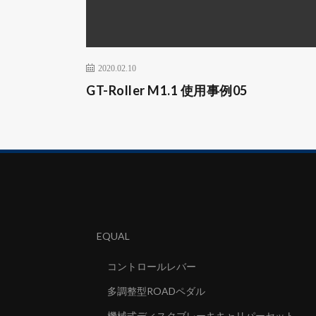
2020.02.10
GT-Roller M1.1 使用事例05
EQUAL
コントロールレバー
多調整型ROADペダル
機械式ディスクブレーキキャリパーセット