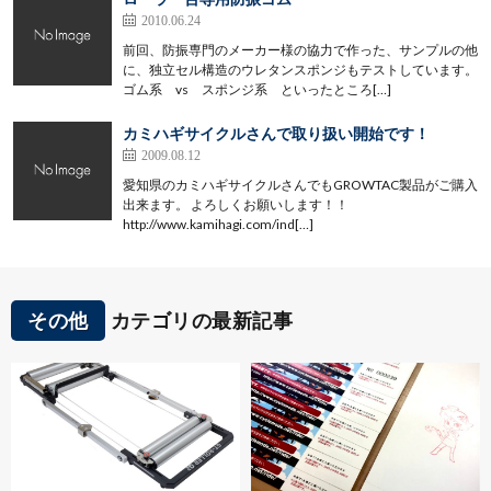
2010.06.24
前回、防振専門のメーカー様の協力で作った、サンプルの他
に、独立セル構造のウレタンスポンジもテストしています。
ゴム系 vs スポンジ系 といったところ[…]
カミハギサイクルさんで取り扱い開始です！
2009.08.12
愛知県のカミハギサイクルさんでもGROWTAC製品がご購入
出来ます。 よろしくお願いします！！
http://www.kamihagi.com/ind[…]
その他
カテゴリの最新記事