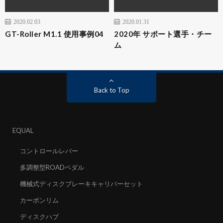
2020.02.03
2020.01.31
GT-Roller M1.1 使用事例04
2020年 サポート選手・チー
ム
Back to Top
EQUAL
コントロールレバー
多調整型ROADペダル
機械式ディスクブレーキキャリパーセット
カーボンリム
ディスクハブ