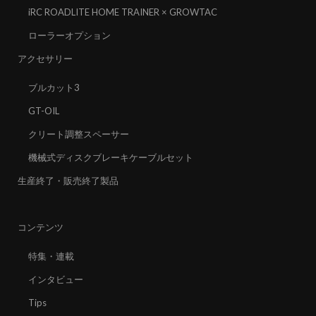
iRC ROADLITE HOME TRAINER × GROWTAC
ローラーオプション
アクセサリー
ブルカット3
GT-OIL
クリート調整スペーサー
機械式ディスクブレーキケーブルセット
生産終了・販売終了製品
コンテンツ
特集・連載
インタビュー
Tips