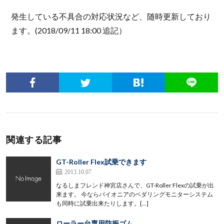
発生している不具合の対応状況など、随時更新しており
ます。(2018/09/11 18:00 追記）
関連する記事
GT-Roller Flex試乗できます
2013.10.07
なるしまフレンド神宮店さんで、GT-Roller Flexの試乗が出
来ます。 今ならパイオニアのペダリングモニターシステム
も同時に試乗出来たりします。[…]
ローラー台専用防振ゴム