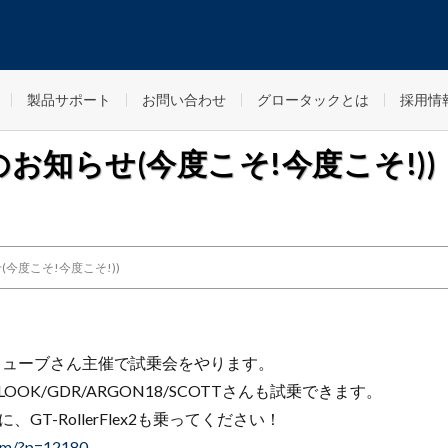
製品サポート
お問い合わせ
グロータックとは
採用情
試乗会のお知らせ(今度こそ!今度こそ!))
らせ(今度こそ!今度こそ!))
キューブさん主催で試乗会をやります。
外もにLOOK/GDR/ARGON18/SCOTTさんも試乗できます。
GT-RollerFlex2も乗ってください！
com/?p=12180