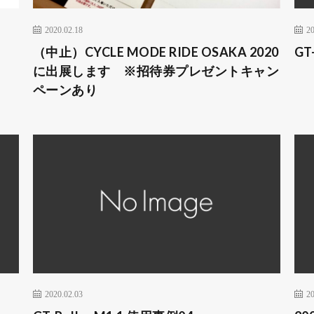
2020.02.18
20
」
（中止）CYCLE MODE RIDE OSAKA 2020
GT
に出展します ※招待券プレゼントキャン
ペーンあり
2020.02.03
20