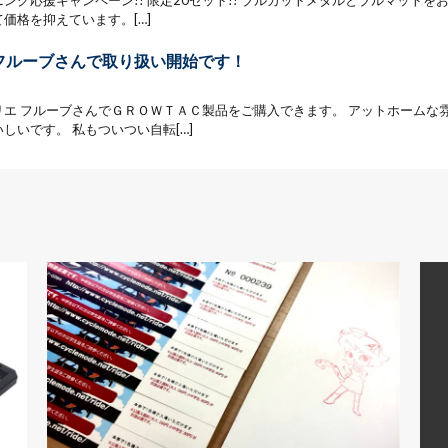
ング応援キャンペーン!! 限定20セット!! ブルカットメタルとブルマットを
価格を抑えています。[…]
フルーブさんで取り扱い開始です！
リエ フルーブさんでＧＲＯＷＴＡＣ製品をご購入できます。 アットホームな
しいです。 私もついつい自転[…]