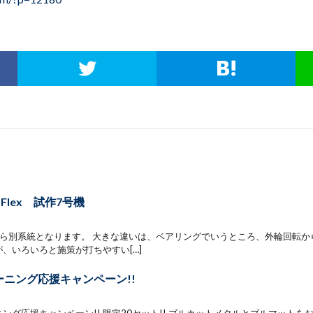
er Flex 試作7号機
から別系統となります。 大きな違いは、ベアリングでいうところ、外輪回転か
、いろいろと施策が打ちやすい[…]
ーニング応援キャンペーン!!