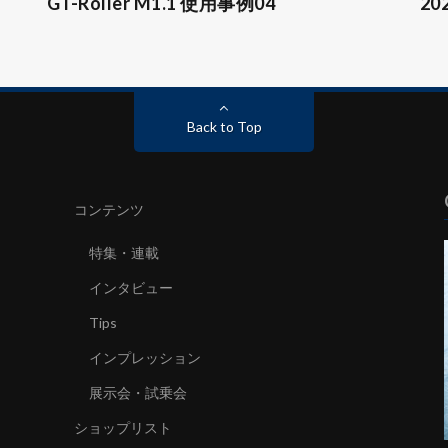
GT-Roller M1.1 使用事例04
2
Back to Top
コンテンツ
特集・連載
インタビュー
Tips
インプレッション
展示会・試乗会
ショップリスト