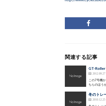
関連する記事
GT-Roll
2012.09.27
この7号機
ちらのほうが
冬のトレ
2010.12.25