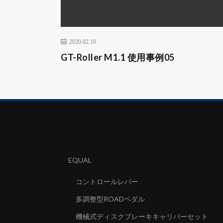
2020.02.10
GT-Roller M1.1 使用事例05
EQUAL
コントロールレバー
多調整型ROADペダル
機械式ディスクブレーキキャリパーセット