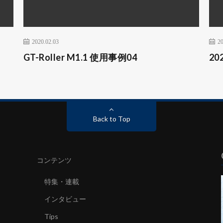
2020.02.03
20
GT-Roller M1.1 使用事例04
2
Back to Top
コンテンツ
特集・連載
インタビュー
Tips