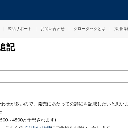
製品サポート
お問い合わせ
グロータックとは
採用情
 追記
の問い合わせが多いので、発売にあたっての詳細を記載したいと思い
日
00～4500と予想されます)
は、こちらの
取り扱い店舗
にご予約をお願いいたします。