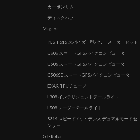
カーボンリム
ディスクハブ
Magene
PES-P515 スパイダー型パワーメーターセット
C606 スマートGPSバイクコンピュータ
C506 スマートGPSバイクコンピュータ
C506SE スマートGPSバイクコンピュータ
EXAR TPUチューブ
L308 インテリジェントテールライト
L508 レーダーテールライト
S314 スピード / ケイデンス デュアルモードセ
ンサー
GT-Roller