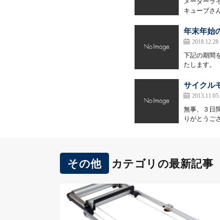
メーターラ
キューブさん
年末年始
2018.12.28
下記の期間
たします。 20
サイクル
2013.11.05
無事、３日間
りがとうござ
その他
カテゴリの最新記事