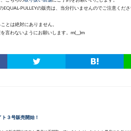
opでのEQUAL-PULLEYの販売は、当分行いませんのでご注意くだ
れることは絶対にありません。
言わないようにお願いします。m(__)m
イト３号販売開始！