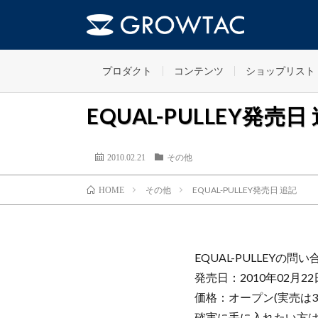
プロダクト
コンテンツ
ショップリスト
EQUAL-PULLEY発売日
2010.02.21
その他
その他
EQUAL-PULLEY発売日 追記
HOME
EQUAL-PULLEY
発売日：2010年02月22
価格：オープン(実売は35
確実に手に入れたい方