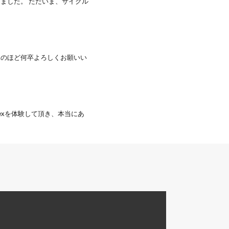
ました。 ただいま、サイクル
承のほど何卒よろしくお願いい
lexを体験して頂き、本当にあ