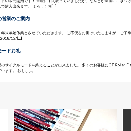
イトの販売開始です！ 量産に手間取っていましたが、なんとか量産にこぎつけ
で購入出来ます。 よろしくお[…]
の営業のご案内
を年末年始休業とさせていただきます。 ご不便をお掛けいたしますが、ご了
18/12/[…]
モードお礼
のサイクルモードを終えることが出来ました。 多くのお客様にGT-Roller-F
います。 おもし[…]