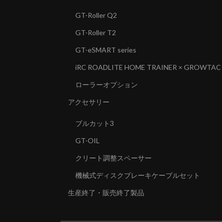
GT-Roller Q2
GT-Roller T2
GT-eSMART series
iRC ROADLITE HOME TRAINER × GROWTAC
ローラーオプション
アクセサリー
ブルカット3
GT-OIL
クリート調整スペーサー
機械式ディスクブレーキケーブルセット
生産終了・販売終了製品