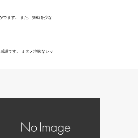
ンと振動がでます。 また、振動を少な
感謝です。 ミタメ地味なシッ