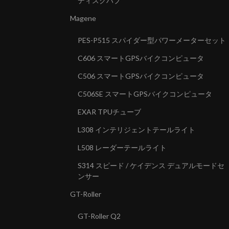
ディスクハブ
Magene
PES-P515 スパイダー型パワーメーターセット
C606 スマートGPSバイクコンピュータ
C506 スマートGPSバイクコンピュータ
C506SE スマートGPSバイクコンピュータ
EXAR TPUチューブ
L308 インテリジェントテールライト
L508 レーダーテールライト
S314 スピード / ケイデンス デュアルモードセ
ンサー
GT-Roller
GT-Roller Q2