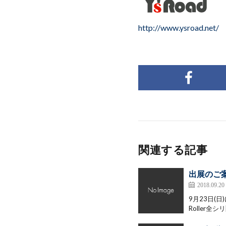
http://www.ysroad.net/
関連する記事
出展のご
2018.09.20
9月23日(日
Roller全シリ