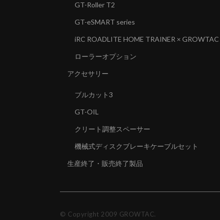
GT-Roller T2
GT-eSMART series
iRC ROADLITE HOME TRAINER × GROWTAC
ローラーオプション
アクセサリー
ブルカット3
GT-OIL
クリート調整スペーサー
機械式ディスクブレーキケーブルセット
生産終了・販売終了製品
© Copyright 2009 GROWTAC.