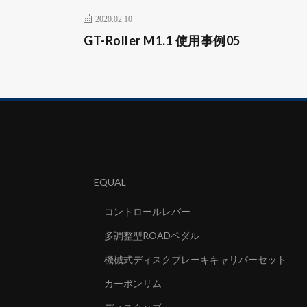
2020.02.10
GT-Roller M1.1 使用事例05
EQUAL
コントロールレバー
多調整型ROADペダル
機械式ディスクブレーキキャリパーセット
カーボンリム