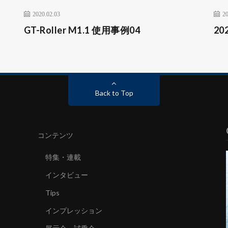
2020.02.03
20
GT-Roller M1.1 使用事例04
2
Back to Top
コンテンツ
特集・連載
インタビュー
Tips
インプレッション