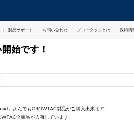
製品サポート
お問い合わせ
グロータックとは
採用情
扱い開始です！
す！
Road」さんでもGROWTAC製品がご購入出来ます。
OWTAC全商品が入荷しています。
！！