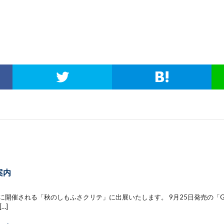
案内
)に開催される「秋のしもふさクリテ」に出展いたします。 9月25日発売の「GT-Ro
[…]