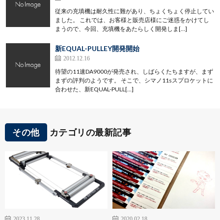
従来の充填機は耐久性に難があり、ちょくちょく停止してい
ました。 これでは、お客様と販売店様にご迷惑をかけてし
まうので、今回、充填機をあたらしく開発しま[…]
新EQUAL-PULLEY開発開始
2012.12.16
待望の11速DA9000が発売され、しばらくたちますが、まず
まずの評判のようです。 そこで、シマノ11sスプロケットに
合わせた、新EQUAL-PULL[…]
その他
カテゴリの最新記事
2023.11.28
2020.02.18