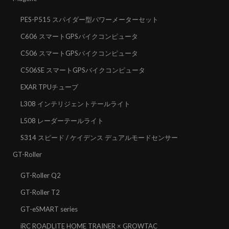
PES-P515 スパイダー型パワーメーターセット
C606 スマートGPSバイクコンピュータ
C506 スマートGPSバイクコンピュータ
C506SE スマートGPSバイクコンピュータ
EXAR TPUチューブ
L308 インテリジェントテールライト
L508 レーダーテールライト
S314 スピード / ケイデンス デュアルモードセンサー
GT-Roller
GT-Roller Q2
GT-Roller T2
GT-eSMART series
iRC ROADLITE HOME TRAINER × GROWTAC