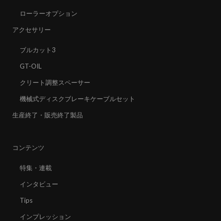
ローラーオプション
アクセサリー
ブルカット3
GT-OIL
クリート調整スペーサー
機械式ディスクブレーキケーブルセット
生産終了・販売終了製品
コンテンツ
特集・連載
インタビュー
Tips
インプレッション