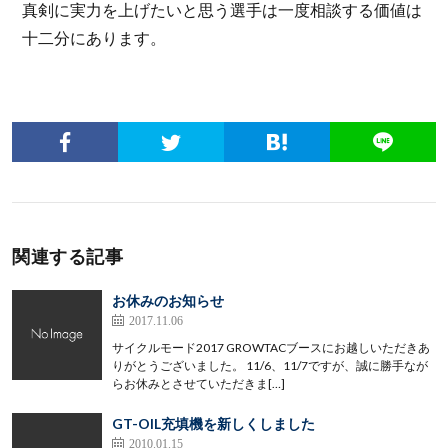
真剣に実力を上げたいと思う選手は一度相談する価値は
十二分にあります。
関連する記事
お休みのお知らせ
2017.11.06
サイクルモード2017 GROWTACブースにお越しいただきあ
りがとうございました。 11/6、11/7ですが、誠に勝手なが
らお休みとさせていただきま[…]
GT-OIL充填機を新しくしました
2010.01.15