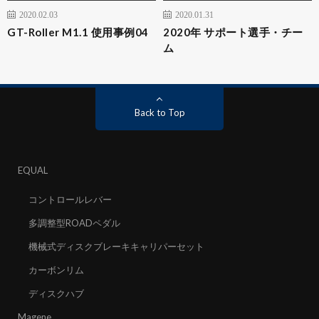
2020.02.03
2020.01.31
GT-Roller M1.1 使用事例04
2020年 サポート選手・チー
ム
Back to Top
EQUAL
コントロールレバー
多調整型ROADペダル
機械式ディスクブレーキキャリパーセット
カーボンリム
ディスクハブ
Magene