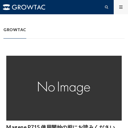
FAQs
Magene P715 ドキュメント
HOME
GROWTAC
Magene P715 使用開始の前にお読みください