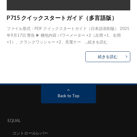
P715 クイックスタートガイド（多言語版）
ファイル形式：PDF クイックスタートガイド（日本語添削版） 2025
年9月17日 警告 ▶ 梱包内容 パワーメーター ×2（左用 ×1、右用
×1）、クランクワッシャー ×2、充電ケー ...
続きを読む
続きを読む
Back to Top
EQUAL
コントロールレバー