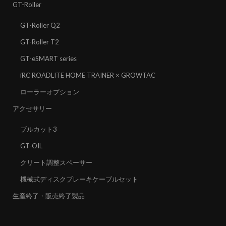
GT-Roller
GT-Roller Q2
GT-Roller T2
GT-eSMART series
iRC ROADLITE HOME TRAINER × GROWTAC
ローラーオプション
アクセサリー
ブルカット3
GT-OIL
クリート調整スペーサー
機械式ディスクブレーキケーブルセット
生産終了・販売終了製品