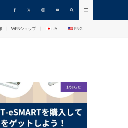
報
WEBショップ
JA
ENG
お知らせ