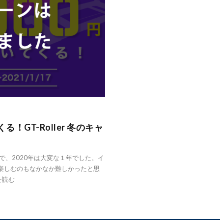
！GT-Roller 冬のキャ
で、2020年は大変な１年でした。イ
楽しむのもなかなか難しかったと思
を読む