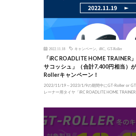
2022.11.18
キャンペーン
,
iRC
,
GT-Roller
「iRC ROADLITE HOME TRAI
サコッシュ」（合計7,400円相当）
Rollerキャンペーン！
2022/11/19～2023/1/9の期間中にGT-Roller 
レーナー用タイヤ「iRC ROADLITE HOME TRAINER 