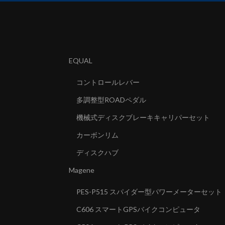
EQUAL
コントロールレバー
多調整型ROADペダル
機械式ディスクブレーキキャリパーセット
カーボンリム
ディスクハブ
Magene
PES-P515 スパイダー型パワーメーターセット
C606 スマートGPSバイクコンピュータ