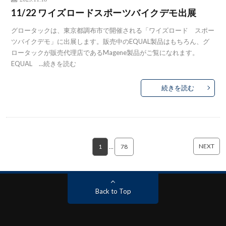
11/22 ワイズロードスポーツバイクデモ出展
グロータックは、東京都調布市で開催される「ワイズロード スポー
ツバイクデモ」に出展します。販売中のEQUAL製品はもちろん、グ
ロータックが販売代理店であるMagene製品がご覧になれます。
EQUAL ...
続きを読む
続きを読む
NEXT
1
…
78
Back to Top