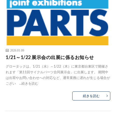
2026.01.09
1/21～1/22 展示会の出展に係るお知らせ
グロータックは、1/21（水）～1/22（木）に東京都台東区で開催さ
れます「第11回サイクルパーツ合同展示会」に出展します。 期間中
は出荷やお問い合わせへの対応など、通常業務に遅れが生じる場合が
ござい ...
続きを読む
続きを読む