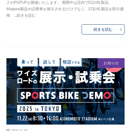
クのPOPUPを開催いたします。 期間中は店内でEQUAL製品、
Magene製品や試乗車が展示されるだけでなく、EQUAL製品を割引価
格 ...
続きを読む
続きを読む
お知らせ
2025.11.18