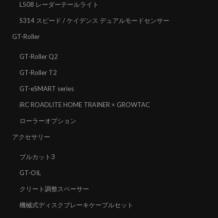
L508 レーダーテールライト
S314 スピード / ケイデンス デュアルモードセンサー
GT-Roller
GT-Roller Q2
GT-Roller T2
GT-eSMART series
iRC ROADLITE HOME TRAINER × GROWTAC
ローラーオプション
アクセサリー
ブルカット3
GT-OIL
クリート調整スペーサー
機械式ディスクブレーキケーブルセット