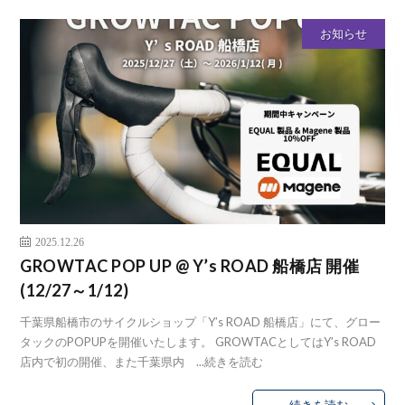
お知らせ
2025.12.26
GROWTAC POP UP @ Y’s ROAD 船橋店 開催
(12/27～1/12)
千葉県船橋市のサイクルショップ「Y’s ROAD 船橋店」にて、グロー
タックのPOPUPを開催いたします。 GROWTACとしてはY’s ROAD
店内で初の開催、また千葉県内 ...
続きを読む