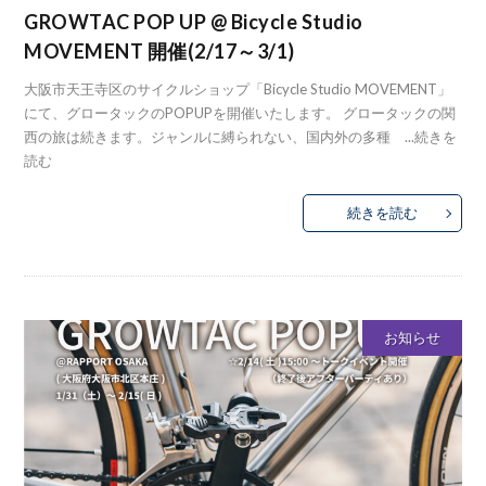
GROWTAC POP UP @ Bicycle Studio
MOVEMENT 開催(2/17～3/1)
大阪市天王寺区のサイクルショップ「Bicycle Studio MOVEMENT」
にて、グロータックのPOPUPを開催いたします。 グロータックの関
西の旅は続きます。ジャンルに縛られない、国内外の多種 ...
続きを
読む
続きを読む
お知らせ