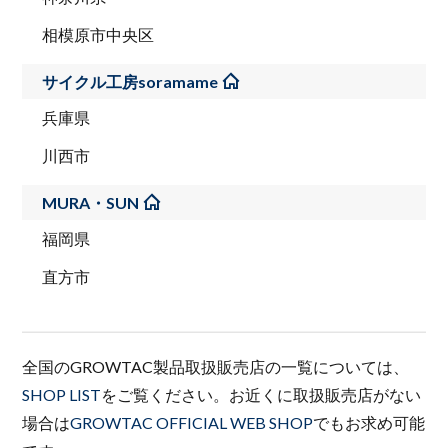
相模原市中央区
サイクル工房soramame
兵庫県
川西市
MURA・SUN
福岡県
直方市
全国のGROWTAC製品取扱販売店の一覧については、
SHOP LIST
をご覧ください。お近くに取扱販売店がない
場合は
GROWTAC OFFICIAL WEB SHOP
でもお求め可能