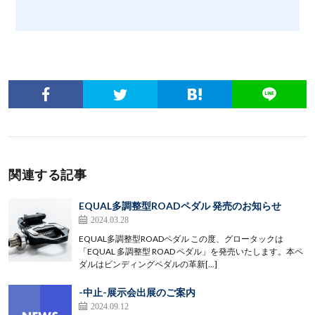
関連する記事
EQUAL多調整型ROADペダル 発売のお知らせ
2024.03.28
EQUAL多調整型ROADペダル この度、グロータックは
「EQUAL 多調整型 ROAD ペダル」を発売いたします。本ペ
ダルはビンディングペダルの革新[…]
-中止-展示会出展のご案内
2024.09.12