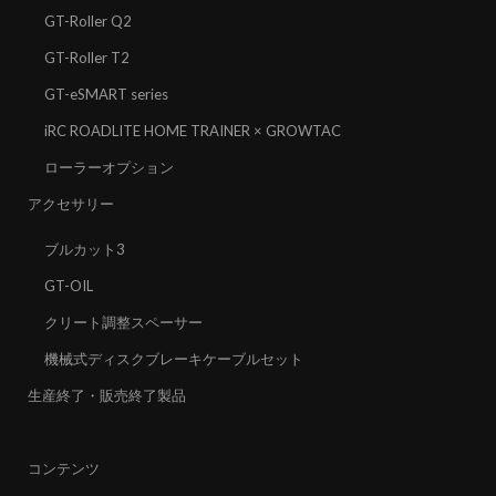
GT-Roller Q2
GT-Roller T2
GT-eSMART series
iRC ROADLITE HOME TRAINER × GROWTAC
ローラーオプション
アクセサリー
ブルカット3
GT-OIL
クリート調整スペーサー
機械式ディスクブレーキケーブルセット
生産終了・販売終了製品
コンテンツ