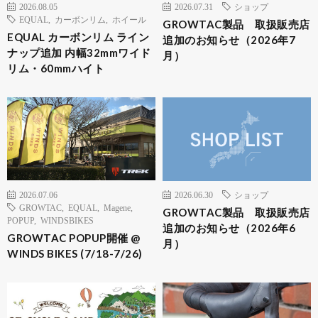
2026.08.05
2026.07.31
ショップ
EQUAL
,
カーボンリム
,
ホイール
GROWTAC製品 取扱販売店
EQUAL カーボンリム ライン
追加のお知らせ（2026年7
ナップ追加 内幅32mmワイド
月）
リム・60mmハイト
2026.07.06
2026.06.30
ショップ
GROWTAC
,
EQUAL
,
Magene
,
GROWTAC製品 取扱販売店
POPUP
,
WINDSBIKES
追加のお知らせ（2026年6
GROWTAC POPUP開催 @
月）
WINDS BIKES (7/18-7/26)