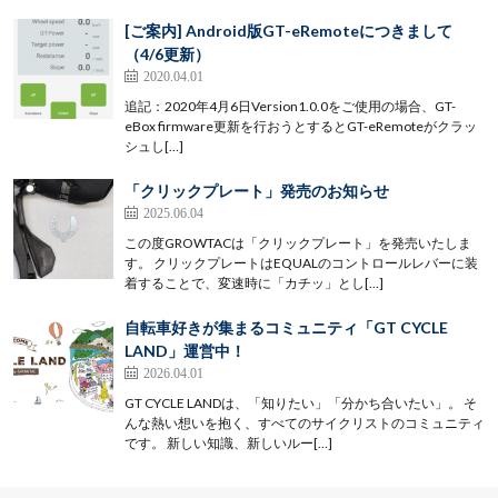
[ご案内] Android版GT-eRemoteにつきまして
（4/6更新）
2020.04.01
追記：2020年4月6日Version1.0.0をご使用の場合、GT-
eBox firmware更新を行おうとするとGT-eRemoteがクラッ
シュし[…]
「クリックプレート」発売のお知らせ
2025.06.04
この度GROWTACは「クリックプレート」を発売いたしま
す。 クリックプレートはEQUALのコントロールレバーに装
着することで、変速時に「カチッ」とし[…]
自転車好きが集まるコミュニティ「GT CYCLE
LAND」運営中！
2026.04.01
GT CYCLE LANDは、「知りたい」「分かち合いたい」。 そ
んな熱い想いを抱く、すべてのサイクリストのコミュニティ
です。 新しい知識、新しいルー[…]