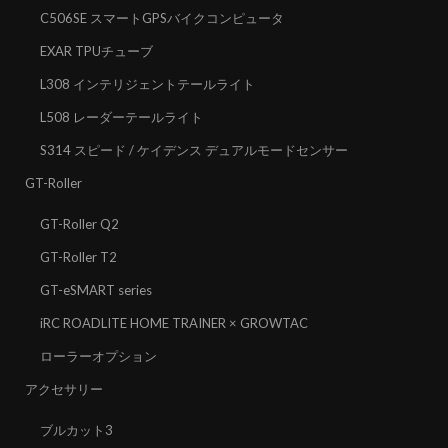
C506SE スマートGPSバイクコンピュータ
EXAR TPUチューブ
L308 インテリジェントテールライト
L508 レーダーテールライト
S314 スピード / ケイデンス デュアルモードセンサー
GT-Roller
GT-Roller Q2
GT-Roller T2
GT-eSMART series
iRC ROADLITE HOME TRAINER × GROWTAC
ローラーオプション
アクセサリー
ブルカット3