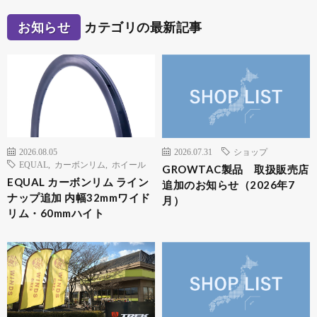
お知らせ
カテゴリの最新記事
2026.08.05
2026.07.31
ショップ
EQUAL
,
カーボンリム
,
ホイール
GROWTAC製品 取扱販売店
EQUAL カーボンリム ライン
追加のお知らせ（2026年7
ナップ追加 内幅32mmワイド
月）
リム・60mmハイト