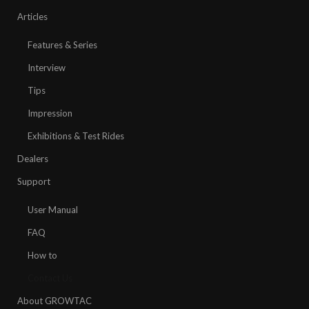
Articles
Features & Series
Interview
Tips
Impression
Exhibitions & Test Rides
Dealers
Support
User Manual
FAQ
How to
Contact Us
About GROWTAC