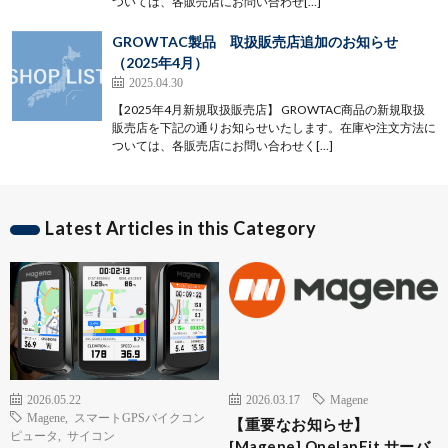
ついては、各販売店にお問い合わせ[…]
GROWTAC製品 取扱販売店追加のお知らせ
（2025年4月）
2025.04.30
【2025年4月新規取扱販売店】 GROWTAC商品の新規取扱
販売店を下記の通りお知らせいたします。在庫や注文方法に
ついては、各販売店にお問い合わせく[…]
Latest Articles in this Category
2026.05.22
2026.03.17
Magene
Magene
,
スマートGPSバイクコン
【重要なお知らせ】
ピュータ
,
サイコン
[Magene] OnelapFit サーバ