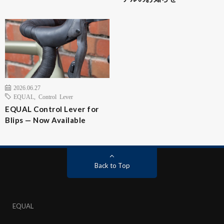
2026.06.27
EQUAL
,
Control Lever
EQUAL Control Lever for
Blips — Now Available
Back to Top
EQUAL