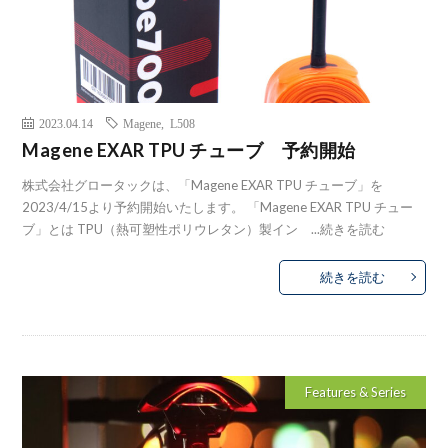
2023.04.14
Magene
,
L508
Magene EXAR TPU チューブ 予約開始
株式会社グロータックは、「Magene EXAR TPU チューブ」を
2023/4/15より予約開始いたします。 「Magene EXAR TPU チュー
ブ」とは TPU（熱可塑性ポリウレタン）製イン ...
続きを読む
続きを読む
Features & Series