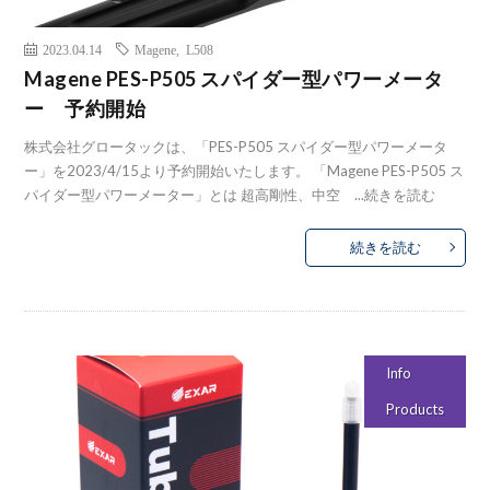
2023.04.14
Magene
,
L508
Magene PES-P505 スパイダー型パワーメータ
ー 予約開始
株式会社グロータックは、「PES-P505 スパイダー型パワーメータ
ー」を2023/4/15より予約開始いたします。 「Magene PES-P505 ス
パイダー型パワーメーター」とは 超高剛性、中空 ...
続きを読む
続きを読む
Info
Products