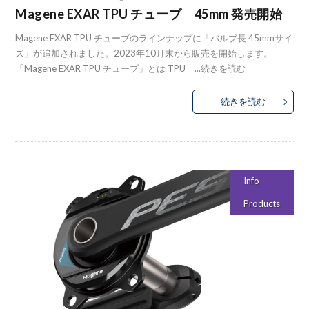
Magene EXAR TPU チューブ 45mm 発売開始
Magene EXAR TPU チューブのラインナップに「バルブ長 45mmサイ
ズ」が追加されました。2023年10月末から販売を開始します。
「Magene EXAR TPU チューブ」とは TPU ...
続きを読む
続きを読む
Info
Products