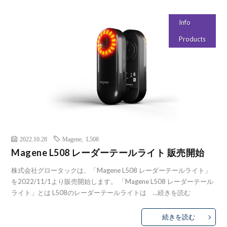
Info
Products
2022.10.28
Magene
,
L508
Magene L508 レーダーテールライト 販売開始
株式会社グロータックは、「Magene L508 レーダーテールライト」
を2022/11/1より販売開始します。 「Magene L508 レーダーテール
ライト」とは L508のレーダーテールライトは ...
続きを読む
続きを読む