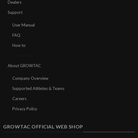
Dealers
Support
User Manual
FAQ
How to
Contact Us
About GROWTAC
Company Overview
Supported Athletes & Teams
Careers
Privacy Policy
GROWTAC OFFICIAL WEB SHOP