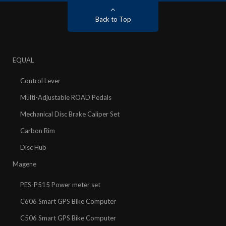
Back to Top
EQUAL
Control Lever
Multi-Adjustable ROAD Pedals
Mechanical Disc Brake Caliper Set
Carbon Rim
Disc Hub
Magene
PES-P515 Power meter set
C606 Smart GPS Bike Computer
C506 Smart GPS Bike Computer