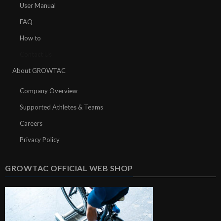
User Manual
FAQ
How to
Contact Us
About GROWTAC
Company Overview
Supported Athletes & Teams
Careers
Privacy Policy
GROWTAC OFFICIAL WEB SHOP