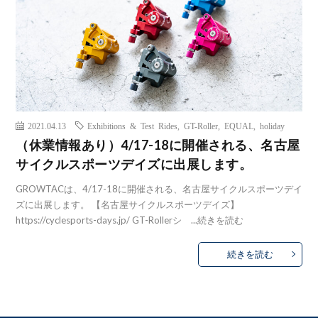
2021.04.13
Exhibitions & Test Rides
,
GT-Roller
,
EQUAL
,
holiday
（休業情報あり）4/17-18に開催される、名古屋
サイクルスポーツデイズに出展します。
GROWTACは、4/17-18に開催される、名古屋サイクルスポーツデイ
ズに出展します。 【名古屋サイクルスポーツデイズ】
https://cyclesports-days.jp/ GT-Rollerシ ...
続きを読む
続きを読む