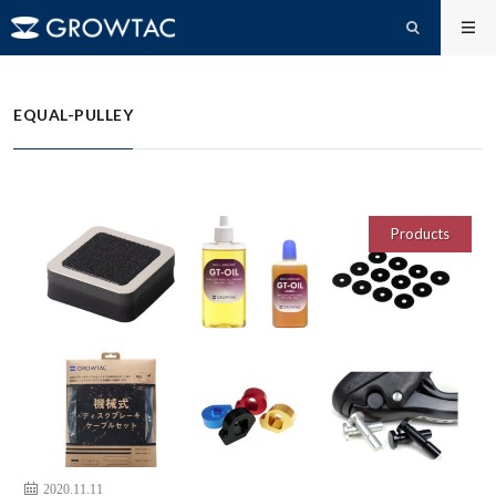
EQUAL-PULLEY
HOME
EQUAL-PULLEY
Products
2020.11.11