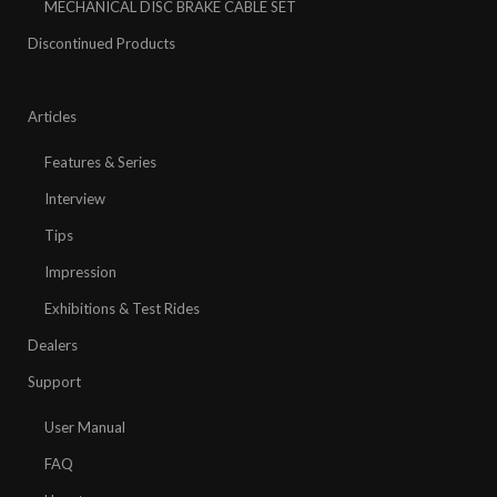
MECHANICAL DISC BRAKE CABLE SET
Discontinued Products
Articles
Features & Series
Interview
Tips
Impression
Exhibitions & Test Rides
Dealers
Support
User Manual
FAQ