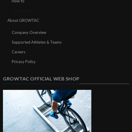
How to
Contact Us
About GROWTAC
Company Overview
Supported Athletes & Teams
Careers
Privacy Policy
GROWTAC OFFICIAL WEB SHOP