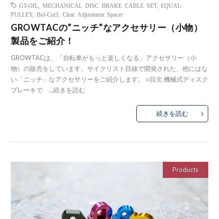
GT-OIL
,
MECHANICAL DISC BRAKE CABLE SET
,
EQUAL-
PULLEY
,
Bul-Cut3
,
Cleat Adjustment Spacer
GROWTACの”ニッチ”なアクセサリー（小物）
製品をご紹介！
GROWTACは、「自転車がもっと楽しくなる」アクセサリー（小
物）の販売をしています。サイクリスト目線で開発された、他にはな
い「ニッチ」なアクセサリーをご紹介します。 ○目次 機械式ディスク
ブレーキで ...
続きを読む
続きを読む
Products