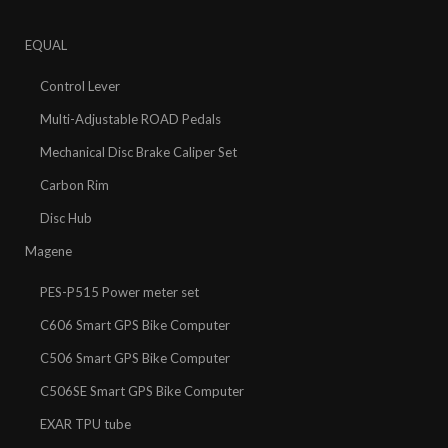
EQUAL
Control Lever
Multi-Adjustable ROAD Pedals
Mechanical Disc Brake Caliper Set
Carbon Rim
Disc Hub
Magene
PES-P515 Power meter set
C606 Smart GPS Bike Computer
C506 Smart GPS Bike Computer
C506SE Smart GPS Bike Computer
EXAR TPU tube