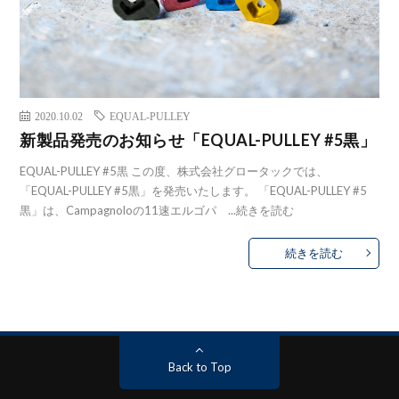
2020.10.02
EQUAL-PULLEY
新製品発売のお知らせ「EQUAL-PULLEY #5黒」
EQUAL-PULLEY #5黒 この度、株式会社グロータックでは、
「EQUAL-PULLEY #5黒」を発売いたします。 「EQUAL-PULLEY #5
黒」は、Campagnoloの11速エルゴパ ...
続きを読む
続きを読む
Back to Top