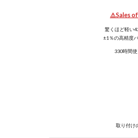
⚠️Sales o
驚くほど軽い4
±1％の高精度
330時間
取り付け