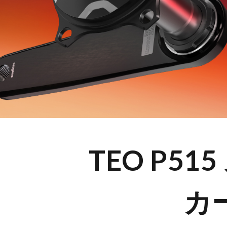
TEO P5
カ