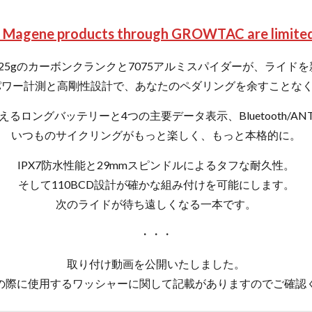
f Magene products through GROWTAC are limited
25gのカーボンクランクと7075アルミスパイダーが、ライド
パワー計測と高剛性設計で、あなたのペダリングを余すことな
使えるロングバッテリーと4つの主要データ表示、Bluetooth/AN
いつものサイクリングがもっと楽しく、もっと本格的に。
IPX7防水性能と29mmスピンドルによるタフな耐久性。
そして110BCD設計が確かな組み付けを可能にします。
次のライドが待ち遠しくなる一本です。
・・・
取り付け動画を公開いたしました。
の際に使用するワッシャーに関して記載がありますのでご確認