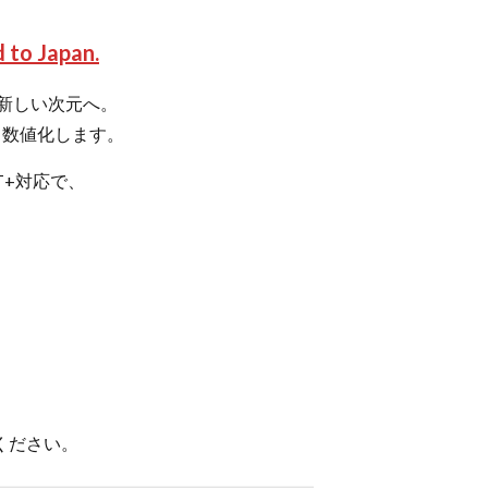
 to Japan.
を新しい次元へ。
く数値化します。
T+対応で、
ください。