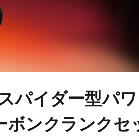
15 スパイダー型
ーボンクランクセ