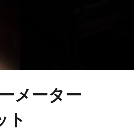
パワーメーター
ット