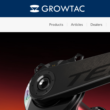
Products
Articles
Dealers