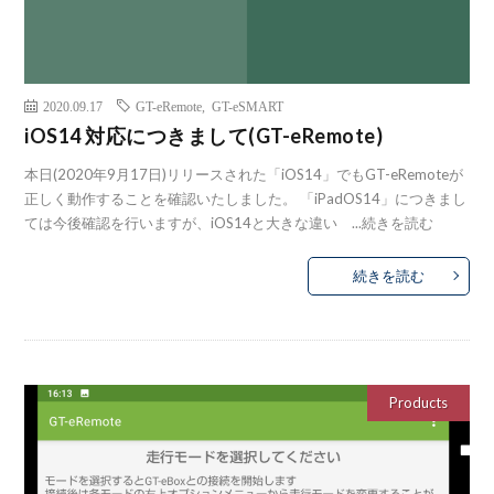
2020.09.17
GT-eRemote
,
GT-eSMART
iOS14 対応につきまして(GT-eRemote)
本日(2020年9月17日)リリースされた「iOS14」でもGT-eRemoteが
正しく動作することを確認いたしました。 「iPadOS14」につきまし
ては今後確認を行いますが、iOS14と大きな違い ...
続きを読む
続きを読む
Products