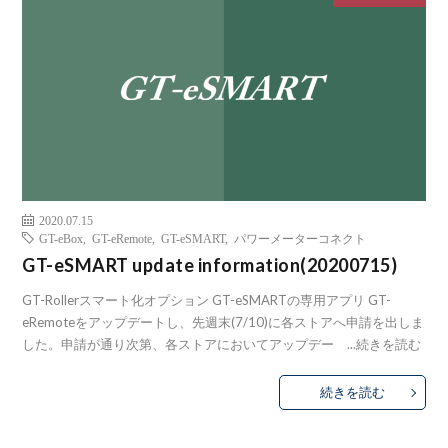
2020.07.15
GT-eBox
,
GT-eRemote
,
GT-eSMART
,
パワーメーターコネクト
GT-eSMART update information(20200715)
GT-Rollerスマート化オプション GT-eSMARTの専用アプリ GT-
eRemoteをアップデートし、先週末(7/10)に各ストアへ申請を出しま
した。申請が通り次第、各ストアにおいてアップデー ...
続きを読む
続きを読む