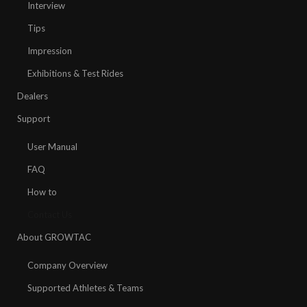
Interview
Tips
Impression
Exhibitions & Test Rides
Dealers
Support
User Manual
FAQ
How to
Contact Us
About GROWTAC
Company Overview
Supported Athletes & Teams