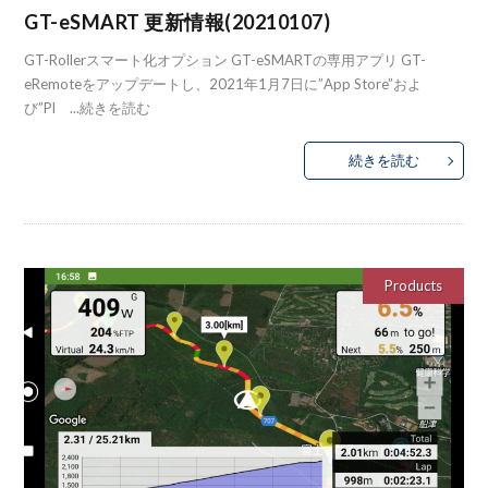
GT-eSMART 更新情報(20210107)
GT-Rollerスマート化オプション GT-eSMARTの専用アプリ GT-
eRemoteをアップデートし、2021年1月7日に”App Store”およ
び”Pl ...
続きを読む
続きを読む
Products