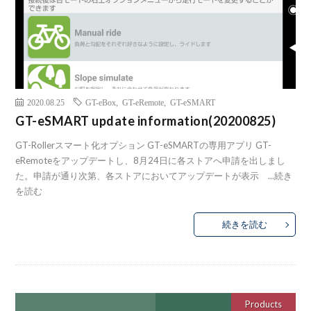
2020.08.25
GT-eBox
,
GT-eRemote
,
GT-eSMART
GT-eSMART update information(20200825)
GT-Rollerスマート化オプション GT-eSMARTの専用アプリ GT-
eRemoteをアップデートし、8月24日に各ストアへ申請を出しまし
た。申請が通り次第、各ストアにおいてアップデートが表示 ...
続き
を読む
続きを読む
Products