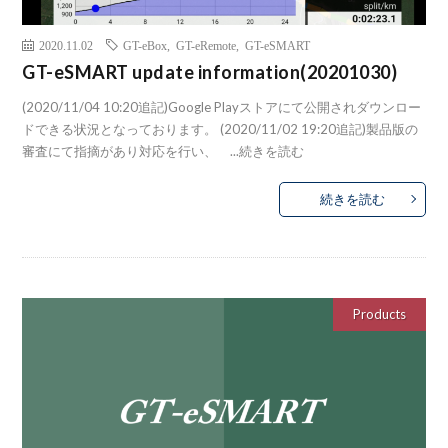
2020.11.02
GT-eBox
,
GT-eRemote
,
GT-eSMART
GT-eSMART update information(20201030)
(2020/11/04 10:20追記)Google Playストアにて公開されダウンロー
ドできる状況となっております。 (2020/11/02 19:20追記)製品版の
審査にて指摘があり対応を行い、 ...
続きを読む
続きを読む
Products