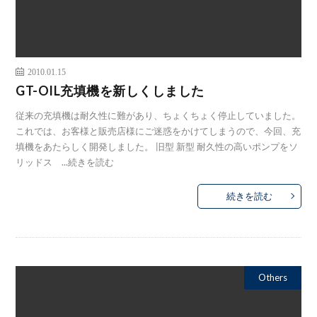
2010.01.15
GT-OIL充填機を新しくしました
従来の充填機は耐久性に難があり、ちょくちょく停止していました。
これでは、お客様と販売店様にご迷惑をかけてしまうので、今回、充
填機をあたらしく開発しました。 旧型 新型 耐久性の高いポンプをソ
リッドス ...
続きを読む
続きを読む
Others