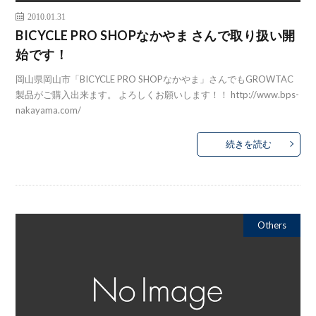
2010.01.31
BICYCLE PRO SHOPなかやま さんで取り扱い開
始です！
岡山県岡山市「BICYCLE PRO SHOPなかやま」さんでもGROWTAC
製品がご購入出来ます。 よろしくお願いします！！ http://www.bps-
nakayama.com/
続きを読む
Others