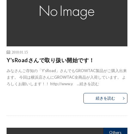
2010.01.15
Y'sRoadさんで取り扱い開始です！
みなさんご存知の「Y’sRoad」さんでもGROWTAC製品がご購入出来
ます。 今回は横浜店さんにGROWTAC全商品が入荷しています。 よ
ろしくお願いします！！ http://www.y ...
続きを読む
続きを読む
Others