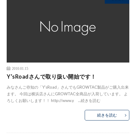
2010.01.15
Y’sRoadさんで取り扱い開始です！
みなさんご存知の「Y’sRoad」さんでもGROWTAC製品がご購入出来
ます。 今回は横浜店さんにGROWTAC全商品が入荷しています。 よ
ろしくお願いします！！ http://www.y ...
続きを読む
続きを読む