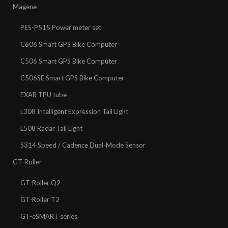
Magene
PES-P515 Power meter set
C606 Smart GPS Bike Computer
C506 Smart GPS Bike Computer
C506SE Smart GPS Bike Computer
EXAR TPU tube
L308 Intelligent Expression Tail Light
L508 Radar Tail Light
S314 Speed / Cadence Dual-Mode Sensor
GT-Roller
GT-Roller Q2
GT-Roller T2
GT-eSMART series