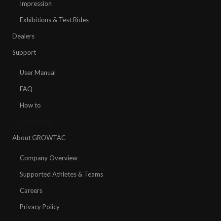
Impression
Exhibitions & Test Rides
Dealers
Support
User Manual
FAQ
How to
Contact Us
About GROWTAC
Company Overview
Supported Athletes & Teams
Careers
Privacy Policy