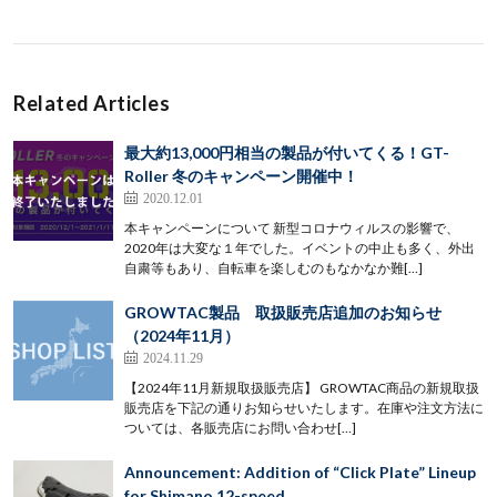
Related Articles
最大約13,000円相当の製品が付いてくる！GT-
Roller 冬のキャンペーン開催中！
2020.12.01
本キャンペーンについて 新型コロナウィルスの影響で、
2020年は大変な１年でした。イベントの中止も多く、外出
自粛等もあり、自転車を楽しむのもなかなか難[…]
GROWTAC製品 取扱販売店追加のお知らせ
（2024年11月）
2024.11.29
【2024年11月新規取扱販売店】 GROWTAC商品の新規取扱
販売店を下記の通りお知らせいたします。在庫や注文方法に
ついては、各販売店にお問い合わせ[…]
Announcement: Addition of “Click Plate” Lineup
for Shimano 12-speed