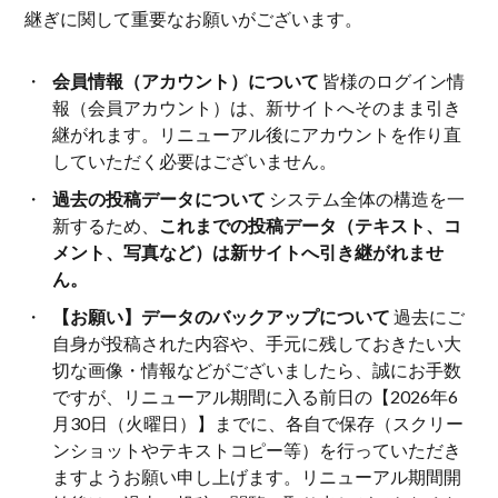
継ぎに関して重要なお願いがございます。
会員情報（アカウント）について
皆様のログイン情
報（会員アカウント）は、新サイトへそのまま引き
継がれます。リニューアル後にアカウントを作り直
していただく必要はございません。
過去の投稿データについて
システム全体の構造を一
新するため、
これまでの投稿データ（テキスト、コ
メント、写真など）は新サイトへ引き継がれませ
ん。
【お願い】データのバックアップについて
過去にご
自身が投稿された内容や、手元に残しておきたい大
切な画像・情報などがございましたら、誠にお手数
ですが、リニューアル期間に入る前日の【2026年6
月30日（火曜日）】までに、各自で保存（スクリー
ンショットやテキストコピー等）を行っていただき
ますようお願い申し上げます。リニューアル期間開