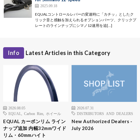
2025.09.18
EQUALコントロールレバーの変速時に「カチッ」としたク
リック音と感触を加えられるオプションパーツ、クリックプ
レートのラインナップにシマノ12速用を追[…]
Info
Latest Articles in this Category
2026.08.05
2026.07.31
EQUAL
,
Carbon Rim
,
ホイール
DISTRIBUTORS AND DEALERS
EQUAL カーボンリム ライン
New Authorized Dealers -
ナップ追加 内幅32mmワイド
July 2026
リム・60mmハイト