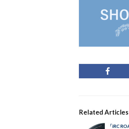
Related Articles
「iRC R