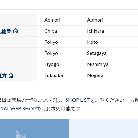
Aomori
Aomori
Chiba
Ichihara
菊地輪業
Tokyo
Koto
Tokyo
Setagaya
Hyogo
Nishimiya
Fukuoka
Nogata
直方
品取扱販売店の一覧については、
SHOP LIST
をご覧ください。お
CIAL WEB SHOP
でもお求め可能です。