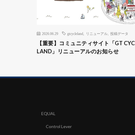
2026.06.29
gtcycleland
,
リニューアル
,
投稿データ
【重要】コミュニティサイト「GT CYC
LAND」リニューアルのお知らせ
EQUAL
Control Lever