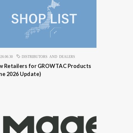
26.06.30
DISTRIBUTORS AND DEALERS
w Retailers for GROWTAC Products
ne 2026 Update)