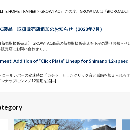
LITE HOME TRAINER × GROWTAC」 この度、GROWTACは「iRC ROADLITE
AC製品 取扱販売店追加のお知らせ（2023年7月）
7月新規取扱販売店】 GROWTAC商品の新規取扱販売店を下記の通りお知ら
販売店にお問い合わせく[…]
ent: Addition of “Click Plate” Lineup for Shimano 12-speed
コントロールレバーの変速時に「カチッ」としたクリック音と感触を加えられる
ンナップにシマノ12速用を追[…]
Category