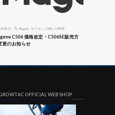
26.06.15
Magene
,
サイコン
,
C506
,
C506SE
gene C506 価格改定・C506SE販売方
変更のお知らせ
GROWTAC OFFICIAL WEB SHOP