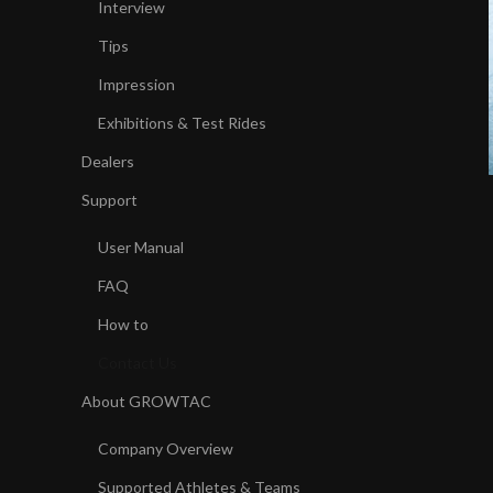
Interview
Tips
Impression
Exhibitions & Test Rides
Dealers
Support
User Manual
FAQ
How to
Contact Us
About GROWTAC
Company Overview
Supported Athletes & Teams