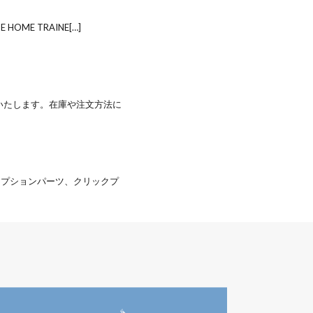
 HOME TRAINE[…]
せいたします。在庫や注文方法に
オプションパーツ、クリックプ