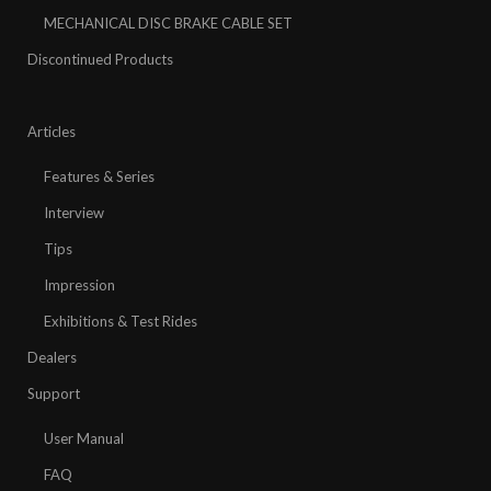
MECHANICAL DISC BRAKE CABLE SET
Discontinued Products
Articles
Features & Series
Interview
Tips
Impression
Exhibitions & Test Rides
Dealers
Support
User Manual
FAQ