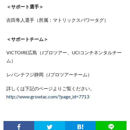
＜サポート選手＞
吉田隼人選手（所属：マトリックスパワータグ）
＜サポートチーム＞
VICTOIRE広島（Jプロツアー、UCIコンチネンタルチー
ム）
レバンテフジ静岡（Jプロツアーチーム）
詳しくは下記のページよりご覧ください。
http://www.growtac.com/?page_id=7713