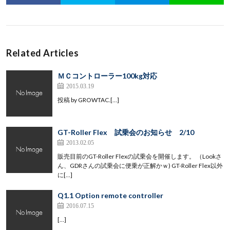
Related Articles
ＭＣコントローラー100kg対応
2015.03.19
投稿 by GROWTAC.[…]
GT-Roller Flex 試乗会のお知らせ 2/10
2013.02.05
販売目前のGT-Roller Flexの試乗会を開催します。 （Lookさ
ん、GDRさんの試乗会に便乗が正解かｗ) GT-Roller Flex以外
に[…]
Q1.1 Option remote controller
2016.07.15
[…]