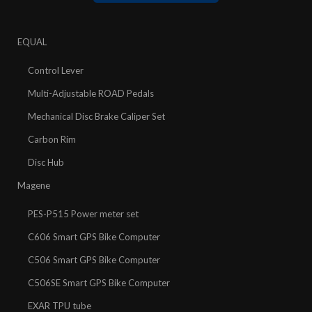
EQUAL
Control Lever
Multi-Adjustable ROAD Pedals
Mechanical Disc Brake Caliper Set
Carbon Rim
Disc Hub
Magene
PES-P515 Power meter set
C606 Smart GPS Bike Computer
C506 Smart GPS Bike Computer
C506SE Smart GPS Bike Computer
EXAR TPU tube