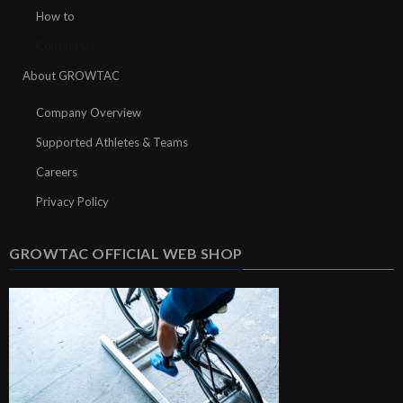
How to
Contact Us
About GROWTAC
Company Overview
Supported Athletes & Teams
Careers
Privacy Policy
GROWTAC OFFICIAL WEB SHOP