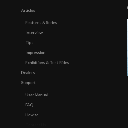
Articles
Features & Series
Interview
Tips
Impression
Exhibitions & Test Rides
Dealers
Support
User Manual
FAQ
How to
Contact Us