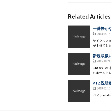
Related Articles
一番静か
2014.05.15
サイクルスポ
が１番でした
新規取扱
2015.10.21
GROWTA
らホームトレ
PTZ説明
2019.02.15
PTZ (Ped