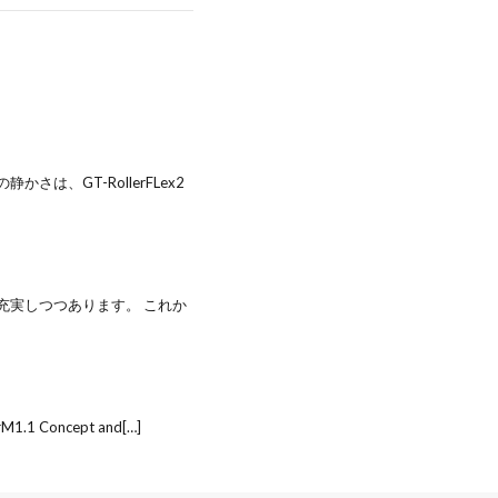
、GT-RollerFLex2
充実しつつあります。 これか
1 Concept and[…]