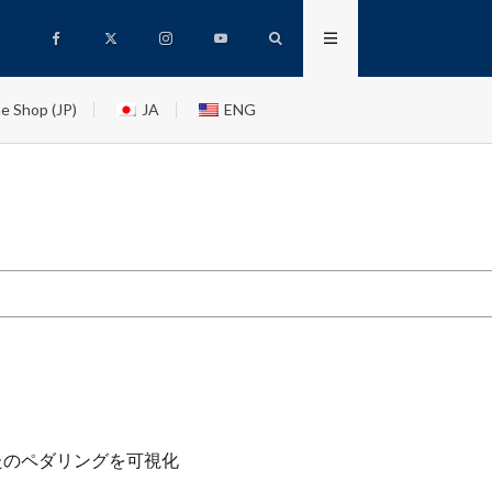
e Shop (JP)
JA
ENG
あなたのペダリングを可視化