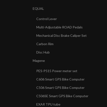
EQUAL
Control Lever
Multi-Adjustable ROAD Pedals
Mechanical Disc Brake Caliper Set
Carbon Rim
Disc Hub
Magene
PES-P515 Power meter set
C606 Smart GPS Bike Computer
C506 Smart GPS Bike Computer
C506SE Smart GPS Bike Computer
EXAR TPU tube