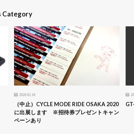
is Category
2020.02.18
20
」
（中止）CYCLE MODE RIDE OSAKA 2020
GT
に出展します ※招待券プレゼントキャン
ペーンあり