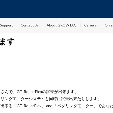
Support
Contact Us
About GROWTAC
Careers
Onlin
できます
で、GT-Roller Flexの試乗が出来ます。
ダリングモニターシステムも同時に試乗出来たりします。
る「GT-RollerFlex」 and 「ペダリングモニター」で