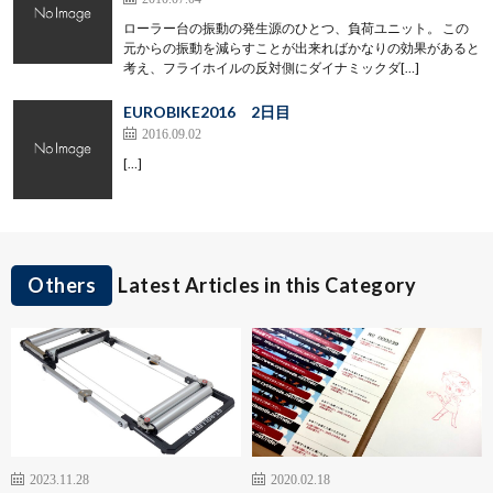
ローラー台の振動の発生源のひとつ、負荷ユニット。 この
元からの振動を減らすことが出来ればかなりの効果があると
考え、フライホイルの反対側にダイナミックダ[…]
EUROBIKE2016 2日目
2016.09.02
[…]
Others
Latest Articles in this Category
2023.11.28
2020.02.18