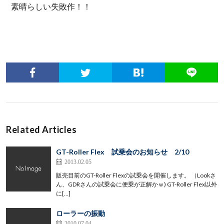
素晴らしい失敗作！！
Related Articles
GT-Roller Flex 試乗会のお知らせ 2/10
2013.02.05
販売目前のGT-Roller Flexの試乗会を開催します。 （Lookさ
ん、GDRさんの試乗会に便乗が正解かｗ) GT-Roller Flex以外
に[…]
ローラーの振動
2010.07.04