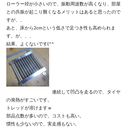
ローラー径が小さいので、振動周波数が高くなり、部屋
との共振が起こり難くなるメリットはあると思ったので
すが、、
あと、床から2cmという低さで足つき性も高められま
す。が、、、
結果、よくないです(^^ゞ
連続して凹凸を走るので、タイヤ
の発熱がすごいです。
トレッドが溶けますｗ
部品点数が多いので、コストも高い。
慣性も少ないので、実走感もない。