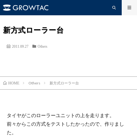
新方式ローラー台
2011.09.27
Others
Others
新方式ローラー台
HOME
タイヤがこのローラーユニットの上を走ります。
前々からこの方式をテストしたかったので、作りまし
た。