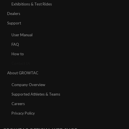
Exhibitions & Test Rides
Dealers
Support
User Manual
FAQ
How to
Contact Us
About GROWTAC
Company Overview
Supported Athletes & Teams
Careers
Privacy Policy