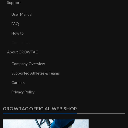
Support
User Manual
FAQ
How to
Contact Us
About GROWTAC
Company Overview
Supported Athletes & Teams
Careers
Privacy Policy
GROWTAC OFFICIAL WEB SHOP