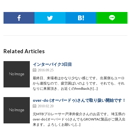
Related Articles
インターバイク3日目
2016.09.25
最終日、来場者はかなり少ない感じです。 出展側もユーロ
から連投なので、疲労困ぱいのようです。 それでも、それ
なりに来展頂き、お近くのfeedbackさ[…]
over-do (オーバードゥ)さんで取り扱い開始です！
2010.02.20
元MTBプロレーサー戸津井俊介さんのお店です。 埼玉県の
over-do (オーバードゥ)さんでもGROWTAC製品がご購入出
来ます。 よろしくお願いし[…]