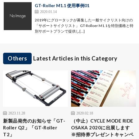
GT-Roller M1.1 使用事例01
2020.01.14
2019年にグロータックが募集した一般サイクリスト向けの
「サポートサイクリスト」 GT-Rolloer M1.1を特別価格と特
別サポートプランで提供し[…]
Others
Latest Articles in this Category
2023.11.28
2020.02.18
新製品発売のお知らせ「GT-
（中止）CYCLE MODE RIDE
Roller Q2」「GT-Roller
OSAKA 2020に出展します
T2」
※招待券プレゼントキャンペ