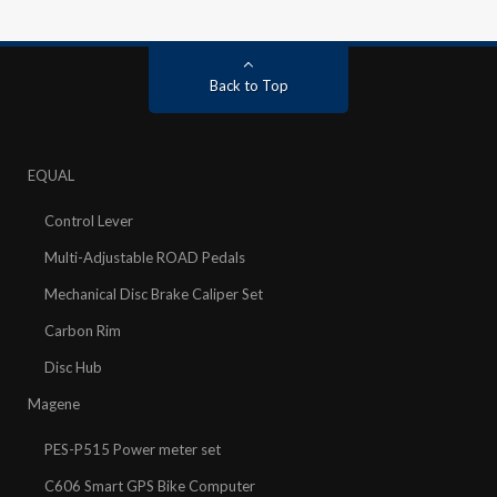
Back to Top
EQUAL
Control Lever
Multi-Adjustable ROAD Pedals
Mechanical Disc Brake Caliper Set
Carbon Rim
Disc Hub
Magene
PES-P515 Power meter set
C606 Smart GPS Bike Computer