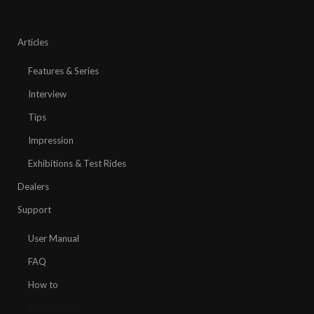
Articles
Features & Series
Interview
Tips
Impression
Exhibitions & Test Rides
Dealers
Support
User Manual
FAQ
How to
Contact Us