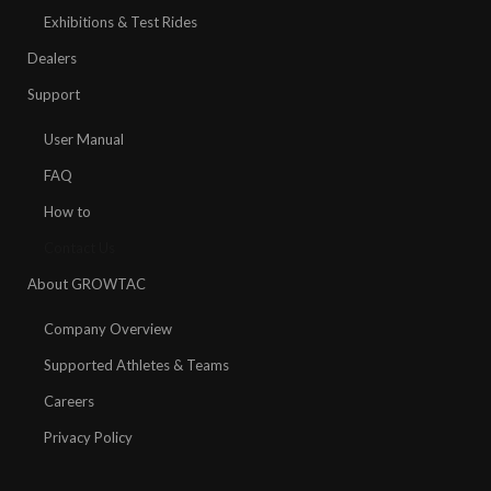
Exhibitions & Test Rides
Dealers
Support
User Manual
FAQ
How to
Contact Us
About GROWTAC
Company Overview
Supported Athletes & Teams
Careers
Privacy Policy