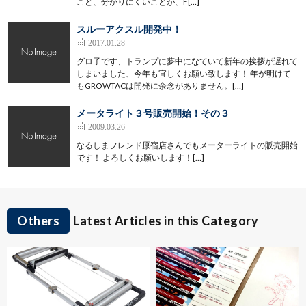
こと、分かりにくいことが、F[…]
スルーアクスル開発中！
2017.01.28
グロ子です、トランプに夢中になていて新年の挨拶が遅れて
しまいました、今年も宜しくお願い致します！ 年が明けて
もGROWTACは開発に余念がありません。[…]
メータライト３号販売開始！その３
2009.03.26
なるしまフレンド原宿店さんでもメーターライトの販売開始
です！ よろしくお願いします！[…]
Others
Latest Articles in this Category