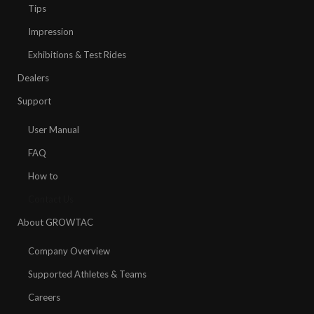
Tips
Impression
Exhibitions & Test Rides
Dealers
Support
User Manual
FAQ
How to
Contact Us
About GROWTAC
Company Overview
Supported Athletes & Teams
Careers