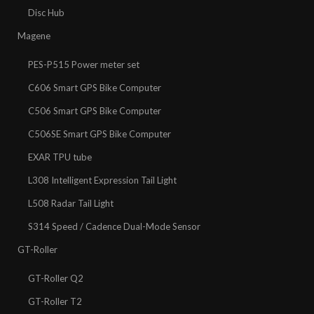
Disc Hub
Magene
PES-P515 Power meter set
C606 Smart GPS Bike Computer
C506 Smart GPS Bike Computer
C506SE Smart GPS Bike Computer
EXAR TPU tube
L308 Intelligent Expression Tail Light
L508 Radar Tail Light
S314 Speed / Cadence Dual-Mode Sensor
GT-Roller
GT-Roller Q2
GT-Roller T2