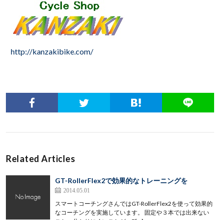
http://kanzakibike.com/
Related Articles
GT-RollerFlex2で効果的なトレーニングを
2014.05.01
スマートコーチングさんではGT-RollerFlex2を使って効果的
なコーチングを実施しています。 固定や３本では出来ない